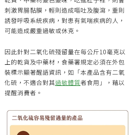
刺激胃腸黏膜，輕則造成嘔吐及腹瀉，重則
誘發呼吸系統疾病，對患有氣喘疾病的人，
可能造成嚴重過敏或休克。
因此針對二氧化硫殘留量在每公斤10毫克以
上的乾貨及中藥材，食藥署規定必須在外包
裝標示顯著醒語資訊，如「本產品含有二氧
化硫，不適合對其
過敏體質
者食用」，藉以
提醒消費者。