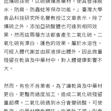
出燻硫技術，以硫磺燻蒸藥材，使其發揮脫
水、防腐、防蟲蛀等保存功能。」臺灣大學
食品科技研究所名譽教授江文章表示，除了
燻硫之外，添加亞硫酸鹽也可達到相同效
果，然而這兩種方法都會產生二氧化硫。二
氧化硫有漂白、護色的效果，屬於水溶性，
可經人體代謝並由尿液排出體外，因此微量
殘留在乾貨及中藥材中，對人體健康影響不
大。
然而，有些不肖業者，為了讓乾貨及中藥材
更白、更豔而過度加工，造成二氧化硫殘留
量超標。二氧化硫遇到水分會變硫酸，可使
乾貨、中藥材變色變味，吃進肚子裡，則會