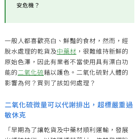
安危機？
一般人都喜歡亮白、鮮豔的食材，然而，經
脫水處理的乾貨及
中藥材
，很難維持新鮮的
原始色澤，因此有業者不當使用具有漂白功
能的
二氧化硫
藉以護色。二氧化硫對人體的
影響為何？買到了該如何處理？
二氧化硫微量可以代謝排出，超標嚴重過
敏休克
「早期為了讓乾貨及中藥材順利運輸，發展