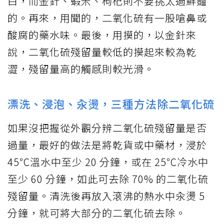
白，而金針、蝦米、枸杞則不要挑太過鮮豔
的。再來，用聞的，二氧化硫有一股嗆鼻或
酸腐的藥水味。最後，用摸的，以金針來
說，二氧化硫殘留量較低的摸起來較為乾
澀，殘留量高的觸感則較光滑。
漂洗、浸泡、汆燙，三種方法除二氧化硫
如果沒把握從外觀分辨二氧化硫殘留量是否
過量，最好的做法是將乾貨或中藥材，浸於
45℃溫水中至少 20 分鐘，或在 25℃冷水中
至少 60 分鐘，如此可去除 70% 的二氧化硫
殘留量。清洗後再放入滾沸的熱水中汆燙 5
分鐘，就可將大部分的二氧化硫去除。