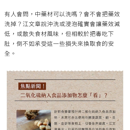
有人會問，中藥材可以洗嗎？會不會把藥效
洗掉？江文章說沖洗或浸泡確實會讓藥效減
低，或散失食材風味，但相較於把毒吃下
肚，倒不如承受這一些損失來換取食的安
全。