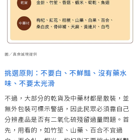
圖／真食誠現提供
挑選原則：不要白、不鮮豔、沒有藥水
味、不要太光滑
不過，大部分的乾貨及中藥材都是散裝，並
無外包裝可標示警語，因此民眾必須靠自己
分辨產品是否有二氧化硫殘留過量問題。首
先，用看的，如竹笙、山藥、百合不宜過