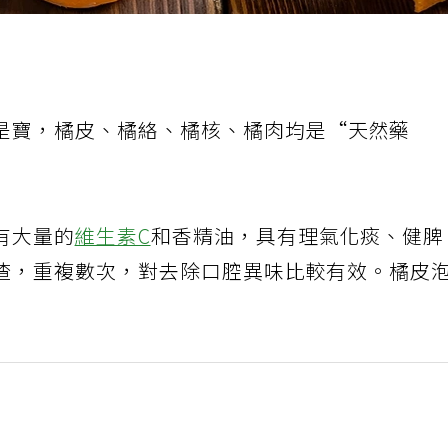
是寶，橘皮、橘絡、橘核、橘肉均是“天然藥
有大量的
維生素C
和香精油，具有理氣化痰、健
渣，重複數次，對去除口腔異味比較有效。橘皮