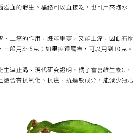
腦溢血的發生。橘絡可以直接吃，也可用來泡水
胃、止痛的作用，既能驅寒，又能止痛，因此有
一般用3~5克；如果疼得厲害，可以用到10克
能生津止渴。現代研究證明，橘子富含維生素C
且還含有抗氧化、抗癌、抗過敏成分，能減少冠