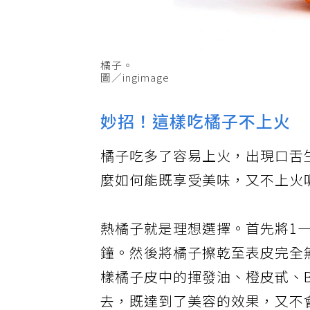
橘子。
圖／ingimage
妙招！這樣吃橘子不上火
橘子吃多了容易上火，出現口舌
麼如何能既享受美味，又不上火
熱橘子就是理想選擇。首先將1—
鐘。然後將橘子擦乾至表皮完全
樣橘子皮中的揮發油、橙皮甙、