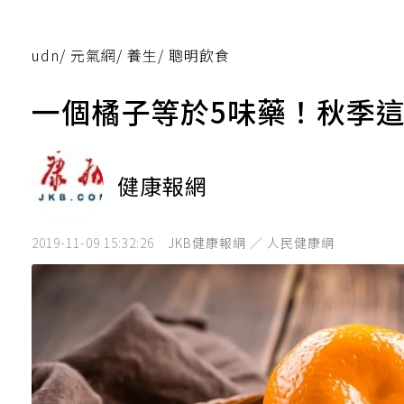
udn
/
元氣網
/
養生
/
聰明飲食
一個橘子等於5味藥！秋季
健康報網
2019-11-09 15:32:26
JKB健康報網 ／ 人民健康網