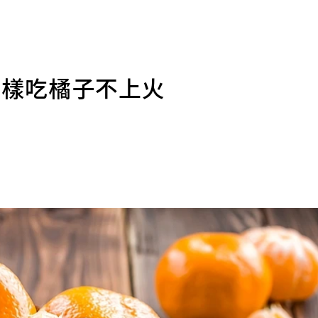
這樣吃橘子不上火