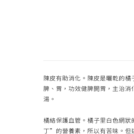
陳皮有助消化。陳皮是曬乾的橘
脾、胃，功效健脾開胃，主治消
湯。
橘絡保護血管。橘子里​​白色網
丁”的營養素，所以有苦味。但