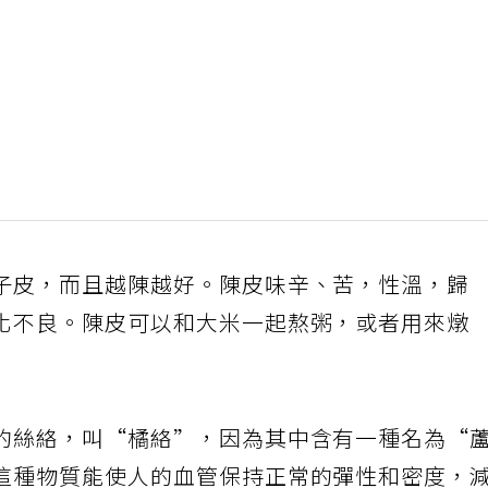
子皮，而且越陳越好。陳皮味辛、苦，性溫，歸
化不良。陳皮可以和大米一起熬粥，或者用來燉
狀的絲絡，叫“橘絡”，因為其中含有一種名為“
這種物質能使人的血管保持正常的彈性和密度，