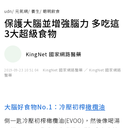
udn
/
元氣網
/
養生
/
聰明飲食
保護大腦並增強腦力 多吃這
3大超級食物
KingNet 國家網路醫藥
KingNet 國家網路醫藥 ／ KingNet 國家網路
2019-09-23 10:51:04
醫藥
大腦好食物No.1：冷壓初榨
橄欖油
倒一匙冷壓初榨橄欖油(EVOO)，然後像喝湯