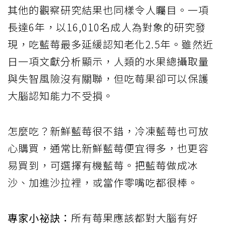
其他的觀察研究結果也同樣令人矚目。一項
長達6年，以16,010名成人為對象的研究發
現，吃藍莓最多延緩認知老化2.5年。雖然近
日一項文獻分析顯示，人類的水果總攝取量
與失智風險沒有關聯，但吃莓果卻可以保護
大腦認知能力不受損。
怎麼吃？新鮮藍莓很不錯，冷凍藍莓也可放
心購買，通常比新鮮藍莓便宜得多，也更容
易買到，可選擇有機藍莓。把藍莓做成冰
沙、加進沙拉裡，或當作零嘴吃都很棒。
專家小祕訣：
所有莓果應該都對大腦有好