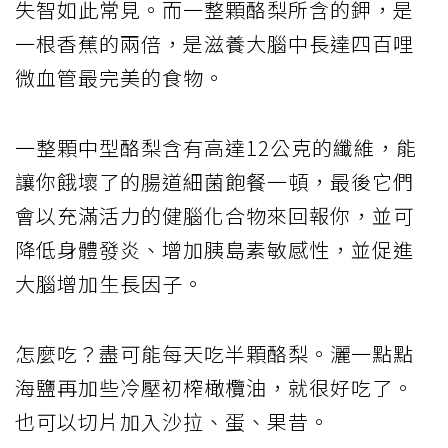
失智如此常見。而一整顆酪梨所含的鉀，是
一根香蕉的兩倍，是滋養大腦中長達四百哩
微血管最完美的食物。
一整顆中型酪梨含有高達12公克的纖維，能
讓你餓壞了的腸道細菌飽餐一頓，最後它們
會以充滿活力的健腦化合物來回報你，並可
降低身體發炎、增加胰島素敏感性，並促進
大腦增加生長因子。
怎麼吃？盡可能每天吃半顆酪梨。灑一點點
海鹽再加些冷壓初榨橄欖油，就很好吃了。
也可以切片加入沙拉、蛋、果昔。