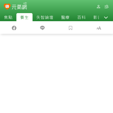
焦點
養生
失智論壇
醫療
百科
影音