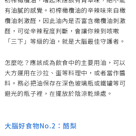
有油膩的感覺。初榨橄欖油的辛辣味來自橄
欖油刺激醛，因此油內是否富含橄欖油刺激
醛，可從辛辣程度判斷，會讓你辣到咳嗽
「三下」等級的油，就是大腦最佳守護者。
怎麼吃？應該成為飲食中的主要用油，可以
大方運用在沙拉、蛋等料理中，或者當作醬
料。務必把油保存在深色玻璃瓶或鐵罐等可
避光的瓶子裡，在擺放於陰涼乾燥處。
大腦好食物No.2：酪梨