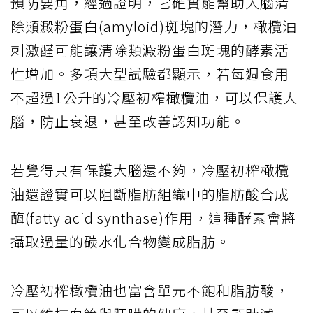
預防要角，經過證明，它確實能幫助大腦清
除類澱粉蛋白(amyloid)斑塊的潛力，橄欖油
刺激醛可能讓清除類澱粉蛋白斑塊的酵素活
性增加。多項大型試驗都顯示，若每週食用
不超過1公升的冷壓初榨橄欖油，可以保護大
腦，防止衰退，甚至改善認知功能。
若覺得只有保護大腦還不夠，冷壓初榨橄欖
油還證實可以阻斷脂肪組織中的脂肪酸合成
酶(fatty acid synthase)作用，這種酵素會將
攝取過量的碳水化合物變成脂肪。
冷壓初榨橄欖油也富含單元不飽和脂肪酸，