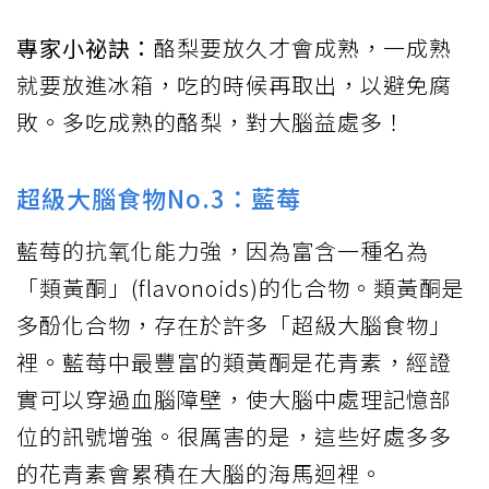
專家小祕訣：
酪梨要放久才會成熟，一成熟
就要放進冰箱，吃的時候再取出，以避免腐
敗。多吃成熟的酪梨，對大腦益處多！
超級大腦食物No.3：藍莓
藍莓的抗氧化能力強，因為富含一種名為
「類黃酮」(flavonoids)的化合物。類黃酮是
多酚化合物，存在於許多「超級大腦食物」
裡。藍莓中最豐富的類黃酮是花青素，經證
實可以穿過血腦障壁，使大腦中處理記憶部
位的訊號增強。很厲害的是，這些好處多多
的花青素會累積在大腦的海馬迴裡。