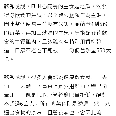
蘇秀悅說，FUN心簡餐的主食是地瓜，依照
得舒飲食的建議，以全穀根筋類作為主軸，
因此整個便當中並沒有米飯，並給予4到5份
的蔬菜，再加上炒過的堅果，另搭配麥德飲
食的主餐雞肉，且該雞肉有特別用香料醃
過，口感不老也不死板，一份便當熱量550大
卡。
蘇秀悅說，很多人會認為健康飲食就是「去
油」「去鹽」，事實上是要用好油，鹽巴適
量即可，像是FUN心簡餐鹽巴量極低，絕對
不超過6公克，所有的菜色則是透過「烤」來
逼出食物的原味，且營養素也不會因此流