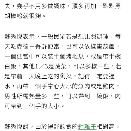
失，幾乎不用多做調味，頂多再加一點點黑
胡椒粉就很夠。
蘇秀悅表示，一般民眾若是想比照辦理，每
天吃麥德＋得舒便當，也可以依樣畫葫蘆，
一個便當中可以裝半個烤地瓜，或是帶半碗
白飯，其他1／3是蔬菜，可以多樣一些，若
是帶前一天晚上吃的剩菜，記得一定要過
水，再帶一個手掌心大小的魚肉或是雞肉，
男性所需熱量多一些，可以帶到一碗飯，肉
可帶到一個手的大小。
蘇秀悅說，由於得舒飲食的
鉀離子
相對高，