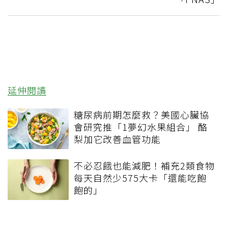
延伸閱讀
糖尿病前期怎麼救？美國心臟協
會研究推「1夢幻水果組合」 酪
梨加它改善血管功能
不必忍餓也能減肥！補充2類食物
每天自然少575大卡「還能吃飽
飽的」