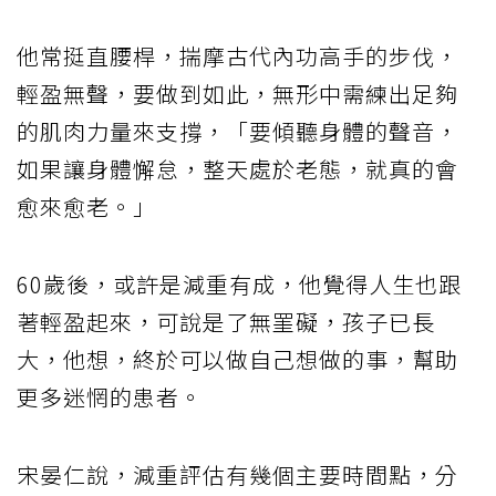
他常挺直腰桿，揣摩古代內功高手的步伐，
輕盈無聲，要做到如此，無形中需練出足夠
的肌肉力量來支撐，「要傾聽身體的聲音，
如果讓身體懈怠，整天處於老態，就真的會
愈來愈老。」
60歲後，或許是減重有成，他覺得人生也跟
著輕盈起來，可說是了無罣礙，孩子已長
大，他想，終於可以做自己想做的事，幫助
更多迷惘的患者。
宋晏仁說，減重評估有幾個主要時間點，分