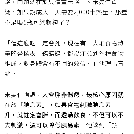
略，問題就在於只偏重卡路里。宋晏仁質
疑，如果說成人一天需要2,000卡熱量，那豈
不是喝5瓶可樂就夠了？
「但這麼吃一定會死，現在有一大堆食物熱
量的替換表，錯錯錯，都沒注意到各種食物
組成，對身體會有不同的效益。」他理出盲
點。
宋晏仁強調，
人會胖非偶然，最核心原因就
在於「胰島素」，如果食物刺激胰島素上
升，就註定會胖，而透過飲食，不但可以不
去刺激，還可以降低胰島素
，他談到「頓