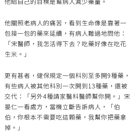
他給自己的目標是幫病人減少藥量。
他關照老病人的痛苦，看到生命像是靠著一
包接一包的藥來延續，有病人難過地問他：
「宋醫師，我怎活得下去？吃藥好像在吃花
生米。」
更有甚者，健保規定一個科別至多開9種藥，
有些病人被其他科別一次開到13種藥，還被
交代：「另外4種請家醫科醫師幫你開。」宋
晏仁一看處方，當機立斷告訴病人，「伯
伯，你根本不需要吃這顆藥，我幫你把藥拿
掉。」