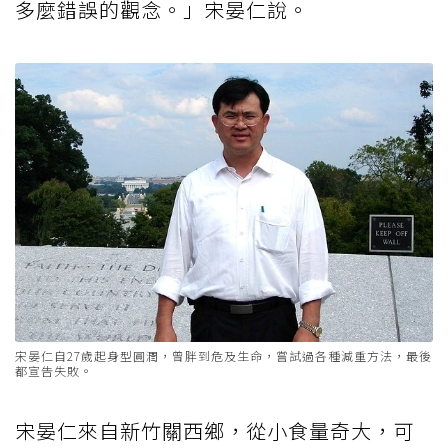
多麼錯誤的觀念。」宋晏仁說。
宋晏仁自27歲起身型圓潤，曾胖到危及生命，嘗試過各種減重方法，最後
都宣告失敗。
宋晏仁來自新竹關西鄉，從小食量奇大，可