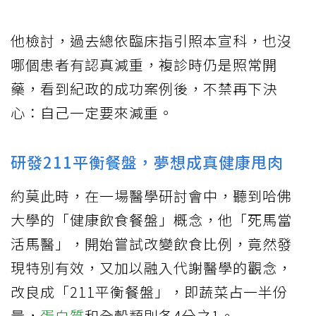
他檢討，過去總依臨床指引照本宣科，也沒
哪個患者有認真減重，複診時仍是照常開
藥，看到紀政的成功案例後，不禁再下決
心：自己一定要來減重。
研發211平衡餐盤，夢想成真健康甩肉
約莫此時，在一場醫學研討會中，聽到哈佛
大學的「健康飲食餐盤」概念，他「死馬當
活馬醫」，開始嘗試改變飲食比例，竟然發
現特別有效，又加以融入代謝醫學的觀念，
改良成「211平衡餐盤」，即蔬菜占一半份
量，
蛋白質
和全穀類則各4分之1。