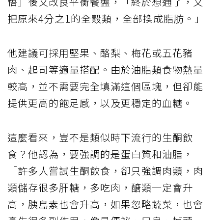
悟」後又改良平衡餐盤，「終於想通了，又
把原來4分之1的全穀類，全部換成脂肪。」
他建議可採用堅果、酪梨、梅花或五花豬
肉、起司等適量搭配。由於油脂類食物熱量
較高，並不需要完全填滿這個區塊，但卻能
提供更高的飽足感，以及更穩定的血糖。
這麼看來，豈不是類似時下流行的生酮飲
食？他認為，要強調的是蛋白質和油脂，
「許多人嘗試生酮飲食，卻只強調肉類，肉
類儲存很多肝糖，多吃肉，醣類一定會升
高，胰島素也會升高，如果忽略蔬菜，也會