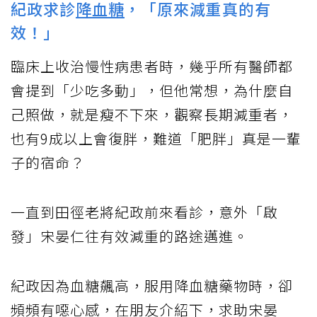
紀政求診
降血糖
，「原來減重真的有
效！」
臨床上收治慢性病患者時，幾乎所有醫師都
會提到「少吃多動」，但他常想，為什麼自
己照做，就是瘦不下來，觀察長期減重者，
也有9成以上會復胖，難道「肥胖」真是一輩
子的宿命？
一直到田徑老將紀政前來看診，意外「啟
發」宋晏仁往有效減重的路途邁進。
紀政因為血糖飆高，服用降血糖藥物時，卻
頻頻有噁心感，在朋友介紹下，求助宋晏