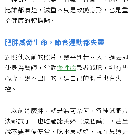
比誰都清楚，減重不只是改變身形，也是重
拾健康的轉捩點。
肥胖威脅生命，節食運動都失靈
對照他以前的照片，幾乎判若兩人。過去即
使身為醫師，常勸
慢性病
患者減肥，卻有些
心虛，說不出口的，是自己的體重也在失
控。
「以前這麼胖，就是無可奈何，各種減肥方
法都試了，也吃過諾美婷（減肥藥），甚至
說不要準備便當，吃水果就好，現在想這是