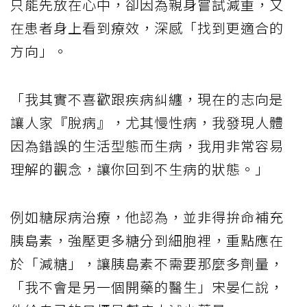
只能先放在心中，卻因為親身嘗試減重，又
在患者身上看到療效，深感「找到更適合的
方向」。
「我其實不喜歡跟疾病糾纏，現在的志向是
讓人家『脫病』，尤其慢性病，我發現人體
因為錯誤的生活型態而生病，我用非常容易
理解的觀念，讓你回到不生病的狀態。」
例如糖尿病治療，他認為，並非得拚命補充
胰島素，強壓更多糖分到細胞裡，重點應在
於「減糖」，讓胰島素不需要那麼多劑量，
「我不會是另一個開藥的醫生」宋晏仁說，