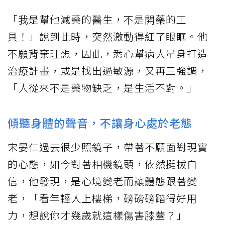
「我是幫他減藥的醫生，不是開藥的工
具！」說到此時，突然激動得紅了眼眶。他
不願背棄理想，因此，悉心幫病人量身打造
治療計畫，或是找出過敏源，又再三強調，
「人從來不是藥物缺乏，是生活不對。」
傾聽身體的聲音，不讓身心處於老態
宋晏仁過去很少照鏡子，帶著不願面對現實
的心態，如今對著相機鏡頭，依然挺拔自
信，他發現，是心境變老而讓體態跟著變
老，「看年輕人上樓梯，磅磅磅踏得好用
力，想說你才幾歲就這樣傷害膝蓋？」