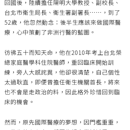
回國後，陸續擔任陽明大學教授、副校長、
台北市衛生局長、衛生署副署長……，到了
52歲，他忽然動念：後半生應該來做國際醫
療，心中策劃了非洲行醫的藍圖。
彷彿五十而知天命，他在2010年考上台北榮
總家庭醫學科住院醫師，重回臨床開始訓
練，旁人大感詫異，他卻很清楚，自己個性
太過耿直，即便曾擔任衛生機關首長，將來
也不會是走政治的料，因此格外珍惜回到臨
床的機會。
然而，原先國際醫療的夢想，因門檻重重，