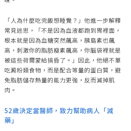
「人為什麼吃完飯想睡覺？」他進一步解釋
常見迷思，「不是因為血液都跑到胃裡面，
根本就是因為血糖突然飆高，胰島素也飆
高，刺激你的脂肪瘦素飆高，你腦袋裡就是
被這些荷爾蒙給搞昏了。」因此，他絕不單
吃澱粉類食物，而是配合等量的蛋白質，避
免脂肪儲存熱量的能力更強，反而減掉肌
肉。
52歲決定當醫師，致力幫助病人「減
藥」