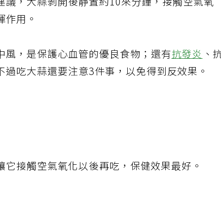
建議，大蒜剝開後靜置約10來分鐘，接觸空氣氧
揮作用。
中風，是保護心血管的優良食物；還有
抗發炎
、
不過吃大蒜還要注意3件事，以免得到反效果。
讓它接觸空氣氧化以後再吃，保健效果最好。