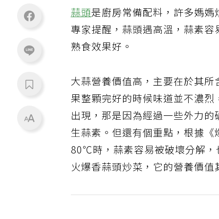
蒜頭
是廚房常備配料，許多媽媽
專家提醒，蒜頭遇高溫，蒜素容
熟食效果好。
大蒜營養價值高，主要在於其所
果整顆完好的時候味道並不濃烈
出現，那是因為經過一些外力的
生蒜素。但還有個重點，根據《
80℃時，蒜素容易被破壞分解
火爆香蒜頭炒菜，它的營養價值