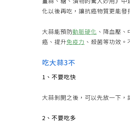
薑蒜、糖、漬物的驚人妙用》中
化以後再吃，讓抗癌物質更能發
大蒜能預防
動脈硬化
、降血壓、
癌、提升
免疫力
、殺菌等功效。
吃大蒜3不
1、不要吃快
大蒜剝開之後，可以先放一下，
2、不要吃多