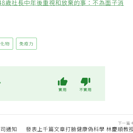
48歲社長中年後重視和放棄的事：不為面子消
硫化物
免疫力
?
實用
不實用
下一篇