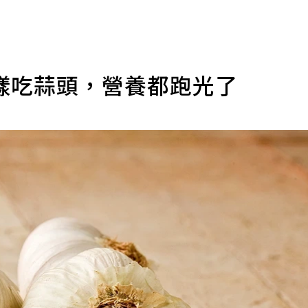
樣吃蒜頭，營養都跑光了