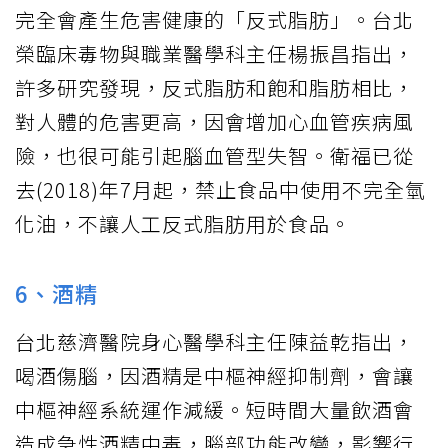
完全會產生危害健康的「反式脂肪」。台北
榮臨床毒物與職業醫學科主任楊振昌指出，
許多研究發現，反式脂肪和飽和脂肪相比，
對人體的危害更高，因會增加心血管疾病風
險，也很可能引起腦血管型失智。衛福已從
去(2018)年7月起，禁止食品中使用不完全氫
化油，不讓人工反式脂肪用於食品。
6、酒精
台北慈濟醫院身心醫學科主任陳益乾指出，
喝酒傷腦，因酒精是中樞神經抑制劑，會讓
中樞神經系統運作減緩。短時間大量飲酒會
造成急性酒精中毒，腦部功能改變，影響行