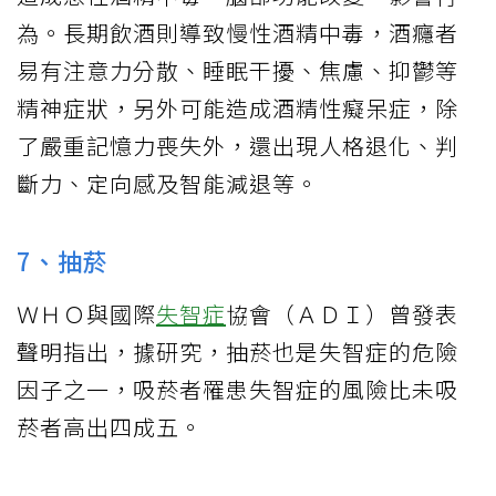
為。長期飲酒則導致慢性酒精中毒，酒癮者
易有注意力分散、睡眠干擾、焦慮、抑鬱等
精神症狀，另外可能造成酒精性癡呆症，除
了嚴重記憶力喪失外，還出現人格退化、判
斷力、定向感及智能減退等。
7、抽菸
ＷＨＯ與國際
失智症
協會（ＡＤＩ）曾發表
聲明指出，據研究，抽菸也是失智症的危險
因子之一，吸菸者罹患失智症的風險比未吸
菸者高出四成五。