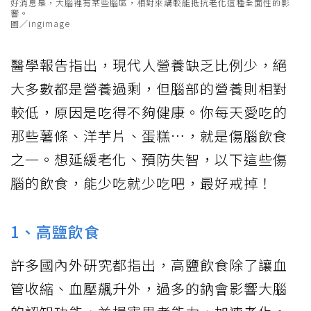
好消息是，大腦裡有某些腦區，相對來講較能抵抗老化這種全面性的影
響。
圖／ingimage
醫學報告指出，現代人營養缺乏比例少，絕
大多數都是營養過剩，但腦部的營養則相對
較低，原因是吃得不夠健康。你每天愛吃的
那些薯條、洋芋片、蛋糕…，就是傷腦飲食
之一。想延緩老化、預防失智，以下這些傷
腦的飲食，能少吃就少吃吧，最好戒掉！
1、高鹽飲食
許多國內外研究都指出，高鹽飲食除了讓血
管收縮、血壓飆升外，過多的鈉會影響大腦