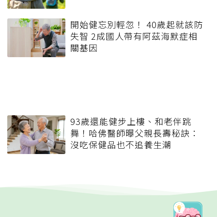
開始健忘別輕忽！ 40歲起就該防
失智 2成國人帶有阿茲海默症相
關基因
93歲還能健步上樓、和老伴跳
舞！哈佛醫師曝父親長壽秘訣：
沒吃保健品也不追養生潮