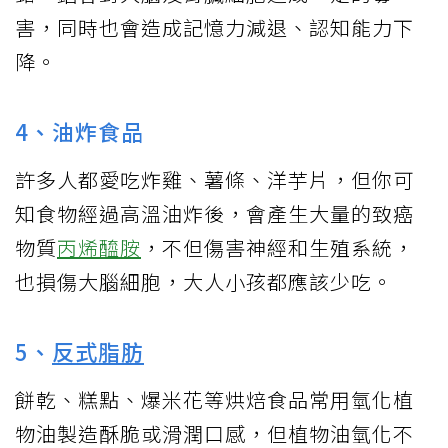
害，同時也會造成記憶力減退、認知能力下
降。
4、油炸食品
許多人都愛吃炸雞、薯條、洋芋片，但你可
知食物經過高溫油炸後，會產生大量的致癌
物質
丙烯醯胺
，不但傷害神經和生殖系統，
也損傷大腦細胞，大人小孩都應該少吃。
5、
反式脂肪
餅乾、糕點、爆米花等烘焙食品常用氫化植
物油製造酥脆或滑潤口感，但植物油氫化不