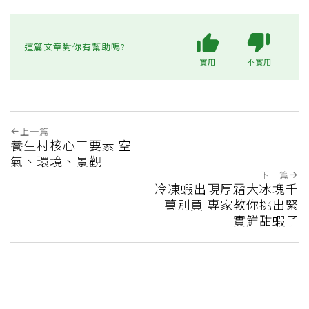
這篇文章對你有幫助嗎?
實用
不實用
上一篇
養生村核心三要素 空
氣、環境、景觀
下一篇
冷凍蝦出現厚霜大冰塊千
萬別買 專家教你挑出緊
實鮮甜蝦子