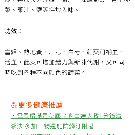
菜、藥汁、鹽等拌炒入味。
功效：
當歸、熟地黃、川芎、白芍、紅棗可補血、
活血，此菜可增加體力與新陳代謝，又可同
時吃到各種不同顏色的蔬菜。
💪更多健康推薦
‧電風扇滿是灰塵？家事達人教1分鐘清
潔法 多加一物還能防髒汙附著