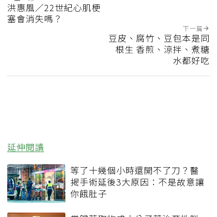
洪惠風／22世紀心肌梗
塞會消失嗎？
下一篇
豆皮、腐竹、豆包本是同
根生 香煎、涼拌、煮糖
水都好吃
延伸閱讀
等了十幾個小時還開不了刀？醫
揭手術延後3大原因：不是故意讓
你餓肚子