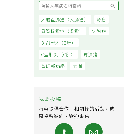
大腸直腸癌（大腸癌）
痔瘡
骨質疏鬆症（骨鬆）
失智症
B型肝炎（B肝）
C型肝炎（C肝）
胃潰瘍
黃斑部病變
氣喘
我要投稿
內容提供合作、相關採訪活動，或
是投稿邀約，歡迎來信：