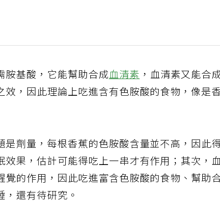
需胺基酸，它能幫助合成
血清素
，血清素又能合
之效，因此理論上吃進含有色胺酸的食物，像是
題是劑量，每根香蕉的色胺酸含量並不高，因此
眠效果，估計可能得吃上一串才有作用；其次，
醒覺的作用，因此吃進富含色胺酸的食物、幫助
睡，還有待研究。