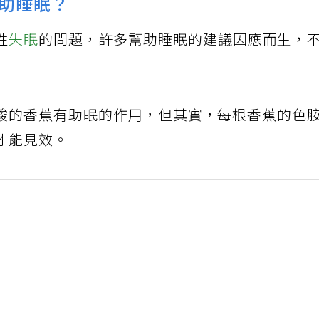
助睡眠？
性
失眠
的問題，許多幫助睡眠的建議因應而生，
酸的香蕉有助眠的作用，但其實，每根香蕉的色
才能見效。