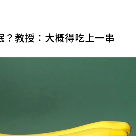
眠？教授：大概得吃上一串