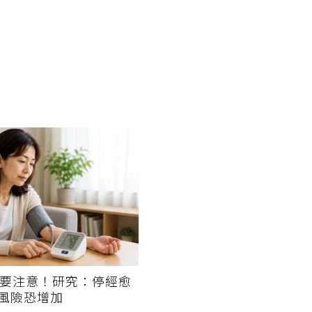
經要注意！研究：停經愈
風險恐增加