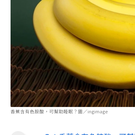
香蕉含有色胺酸，可幫助睡眠？圖／ingimage