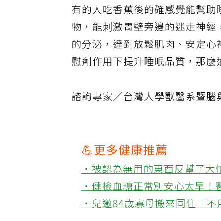
有的人吃香蕉後的確感覺能幫助
物，能刺激胃壁旁邊的迷走神經
的分泌，達到放鬆肌肉、安定心
慰劑作用下提升睡眠品質，那麼
諮詢專家／台灣大學獸醫系暨腦
💪更多健康推薦
‧被認為無用的東西反幫了大
‧健檢血糖正常別安心太早！
‧兒邀84歲寡母搬來同住「