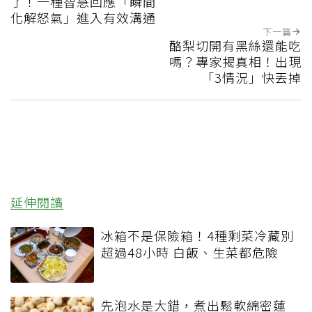
了！一種智慧回應「瞬間
化解怒氣」進入有效溝通
下一篇
酪梨切開有黑絲還能吃
嗎？專家揭真相！出現
「3情況」快丟掉
延伸閱讀
冰箱不是保險箱！4種剩菜冷藏別
超過48小時 白飯、生菜都危險
先泡水是大錯，煮出鬆軟綿密蓮