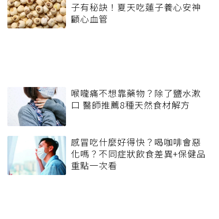
子有秘訣！夏天吃蓮子養心安神
顧心血管
喉嚨痛不想靠藥物？除了鹽水漱
口 醫師推薦8種天然食材解方
感冒吃什麼好得快？喝咖啡會惡
化嗎？不同症狀飲食差異+保健品
重點一次看