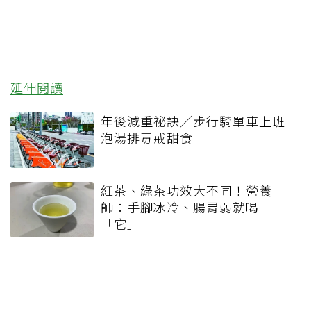
延伸閱讀
年後減重祕訣／步行騎單車上班
泡湯排毒戒甜食
紅茶、綠茶功效大不同！營養
師：手腳冰冷、腸胃弱就喝
「它」