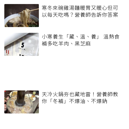
寒冬來碗雞湯麵暖胃又暖心但可
以每天吃嗎？營養師告訴你答案
小寒養生「藏、溫、養」 溫熱食
補多吃羊肉、黑芝麻
天冷火鍋夯也藏地雷！營養師教
你「冬補」不爆油、不爆鈉