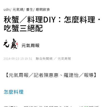
udn
/
元氣網
/
養生
/
聰明飲食
秋蟹／料理DIY：怎麼料理．
吃蟹三絕配
元氣周報
聯合新聞網 ／ 元氣周報
2014-09-23 15:19:51
【元氣周報／記者陳惠惠、羅建怡／報導】
怎麼料理