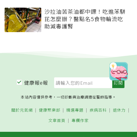
沙拉油苦茶油都中鏢！吃進苯駢
芘怎麼辦？醫點名5食物輪流吃
助減毒護腎
健康報e報
本站內容僅供參考，一切診斷與治療請遵從醫師指導。
關於元氣網
健康聚樂部
精選專題
疾病百科
退休力
文章首頁
專欄作家