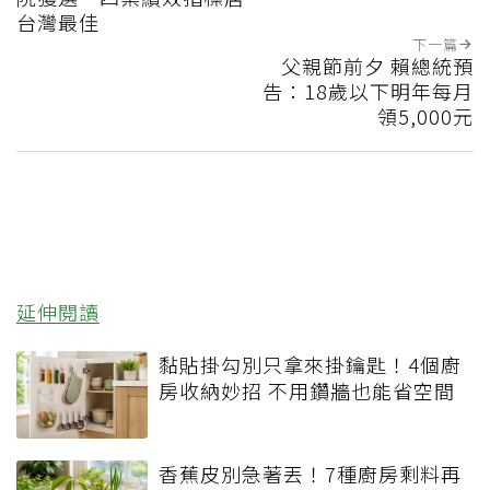
台灣最佳
下一篇
父親節前夕 賴總統預
告：18歲以下明年每月
領5,000元
延伸閱讀
黏貼掛勾別只拿來掛鑰匙！4個廚
房收納妙招 不用鑽牆也能省空間
香蕉皮別急著丟！7種廚房剩料再