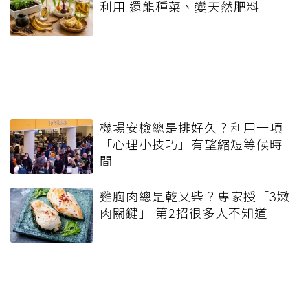
利用 還能種菜、變天然肥料
機場安檢總是排好久？利用一項
「心理小技巧」有望縮短等候時
間
雞胸肉總是乾又柴？專家授「3嫩
肉關鍵」 第2招很多人不知道