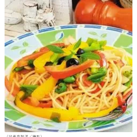
（記者高智洋／攝影）