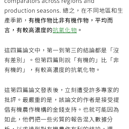
comparators across regions and
production seasons. 總之，在不同地區和生
產季節，
有機作物比非有機作物，平均而
言，有較高濃度的
抗氧化物
。
這四篇論文中，第一到第三的結論都是「沒
有差別」。但第四篇則說「有機的」比「非
有機的」，有較高濃度的抗氧化物。
這第四篇論文發表後，立刻遭受許多專家的
批評。最嚴重的是，該論文的作者是接受提
倡有機農作機構的金錢支持。也就可能因為
如此，他們把一些劣質的報告混入數據分
析，以求達到對有機農作有利的結論。還