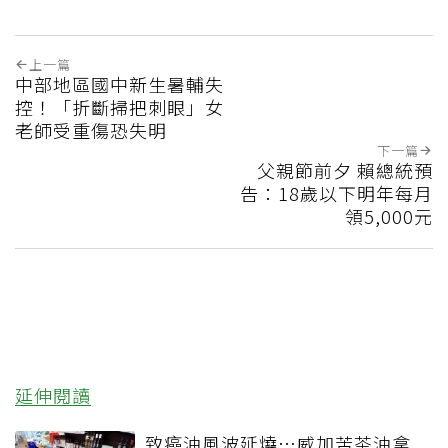
上一篇
中部地區國中新生暑輔失
控！「折斷掃把刺眼」女
老師受重傷恐失明
下一篇
父親節前夕 賴總統預
告：18歲以下明年每月
領5,000元
延伸閱讀
致癌油風波延燒…威加苦茶油拿