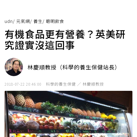
udn
/
元氣網
/
養生
/
聰明飲食
有機食品更有營養？英美研
究證實沒這回事
林慶順教授（科學的養生保健站長）
科學的養生保健 ／ 林慶順教授
2018-07-22 20:46:00