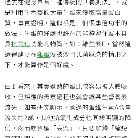
過去在健身界有一種傳統的「養肌法」，就
是利用生吞豪飲大量生蛋來獲取高量蛋白
質，事實證明，這似乎是一個很事倍功半的
做法，生蛋的好處也許在於能夠留住蛋本身
具
抗氧化
功能的物質，如：維生素E，當然這
還得建立在
雞蛋
沒被沙門氏菌感染的情形之
下，才能算作是個好處。
由此看來，其實煮熟的蛋比較容易被人體吸
收，但相應的烹煮過程也就會讓某些營養素
流失，如有研究顯示，煮過的蛋維生素A含量
流失約2成，其他抗氧化成分也同樣明顯的降
低，然而就算是「高溫」，只要能夠「縮短