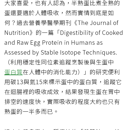
大家喜愛，也有人認為，半熟蛋比煮全熟的
蛋還要適於人體吸收，然而實情到底是如
何？過去營養學醫學期刊《The Journal of
Nutrition》的一篇「Digestibility of Cooked
and Raw Egg Protein in Humans as
Assessed by Stable Isotope Techniques.
（利用穩定性同位素追蹤烹製後與生蛋中
蛋白質
在人體中的消化能力）」的研究便利
用碳13與氮15來標示蛋中的蛋白質，追蹤它
在迴腸裡的吸收成效，結果發現生蛋在胃中
排空的速度快，實際吸收的程度大約也只有
熟蛋的一半多而已。