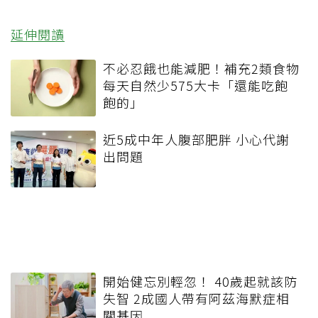
延伸閱讀
不必忍餓也能減肥！補充2類食物
每天自然少575大卡「還能吃飽
飽的」
近5成中年人腹部肥胖 小心代謝
出問題
開始健忘別輕忽！ 40歲起就該防
失智 2成國人帶有阿茲海默症相
關基因