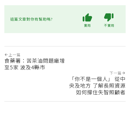
這篇文章對你有幫助嗎?
實用
不實用
上一篇
食藥署：苦茶油問題廠增
至5家 波及4縣市
下一篇
「你不是一個人」 從中
央及地方 了解長照資源
如何撐住失智照顧者