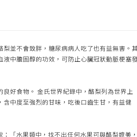
酪梨並不會致胖，糖尿病病人吃了也有益無害。
血液中膽固醇的功效，可防止心臟冠狀動脈梗塞
的良好食物。 金氏世界紀錄中，酪梨列為世界上
，含中度至強烈的甘味，吃後口齒生甘，有益健