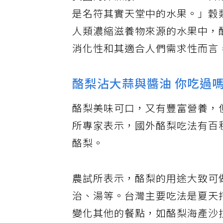
美國的探險家David Fairc
是名符其實天堂中的水果。」穀
人類濃縮滋養物來源的水果中，
消化性和其適合人們需求性而言
酪梨沾大蒜與醬油 你吃過
酪梨美味可口，又有豐富營養，
所專家表示，國外酪梨吃法有百
酪梨。
農試所表示，酪梨的用途大致可
治、湯等。台灣主要吃法是夏天
變化其他的餐點，如酪梨海產沙