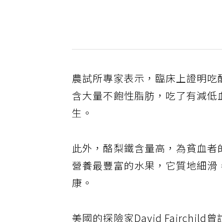
農試所專家表示，臨床上證明吃
含大量不飽性脂肪，吃了有減低
生。
此外，酪梨鐵含量高，為貧血者
營養最豐富的水果，它質地細滑
康。