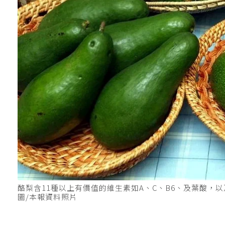
酪梨含11種以上有價值的維生素如A、C、B6、及葉酸
圖/本報資料照片