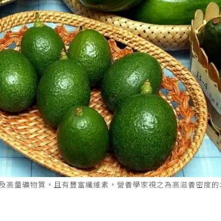
，以及高量礦物質，且有豐富纖維素，營養學家視之為高滋養密度