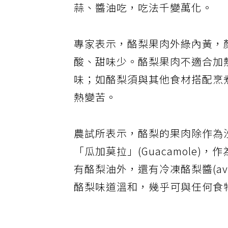
蒜、醬油吃，吃法千變萬化。
專家表示，酪梨果肉外綠內黃，
酸、甜味少。酪梨果肉不適合加
味；如酪梨須與其他食材搭配烹
熱變苦。
農試所表示，酪梨的果肉除作為
「瓜加莫拉」(Guacamole
有酪梨油外，還有冷凍酪梨醬(avocad
酪梨味道溫和，幾乎可與任何食