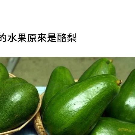
養的水果原來是酪梨