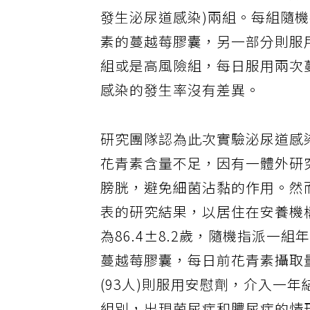
名年長者為研究對象，將他們分
發生泌尿道感染)兩組。每組隨
素的蔓越莓膠囊，另一部分則服
組或是高風險組，每日服用兩次
感染的發生率沒有差異。
研究團隊認為此次實驗泌尿道感
花青素含量不足，因有一體外研
膀胱，避免細菌沾黏的作用。然而
表的研究結果，以居住在安養機構
為86.4±8.2歲，隨機指派一組
蔓越莓膠囊，每日前花青素攝取量
(93人)則服用安慰劑，介入一