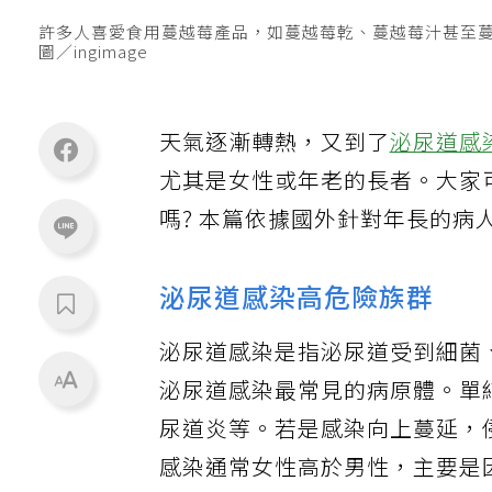
許多人喜愛食用蔓越莓產品，如蔓越莓乾、蔓越莓汁甚至
圖／ingimage
天氣逐漸轉熱，又到了
泌尿道感
尤其是女性或年老的長者。大家
嗎? 本篇依據國外針對年長的
泌尿道感染高危險族群
泌尿道感染是指泌尿道受到細菌
泌尿道感染最常見的病原體。單
尿道炎等。若是感染向上蔓延，
感染通常女性高於男性，主要是