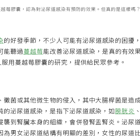
蔓越莓膠囊，認為對泌尿道感染有預防的效果。但真的是這樣嗎
染
的好發季節，不少人可能有泌尿道感染的困擾
可能聽過
蔓越莓
能改善泌尿道感染，是真的有效
病人服用蔓越莓膠囊的研究，提供給民眾參考。
、黴菌或其他微生物的侵入，其中大腸桿菌是造
純的泌尿道感染，是指下泌尿道感染，如
膀胱炎
侵襲到腎臟本身的組織，會併發腎盂腎炎。泌尿
因為男女泌尿道結構有明顯的差別，女性的尿道