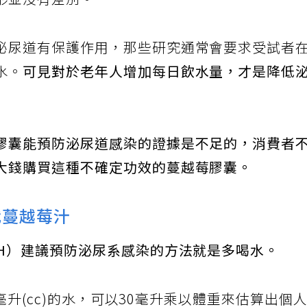
形並沒有差別。
泌尿道有保護作用，那些研究通常會要求受試者
水。
可見對於老年人增加每日飲水量，才是降低
膠囊能預防泌尿道感染的證據是不足的，消費者
大錢購買這種不確定功效的蔓越莓膠囊。
代蔓越莓汁
IH）建議預防泌尿系感染的方法就是多喝水。