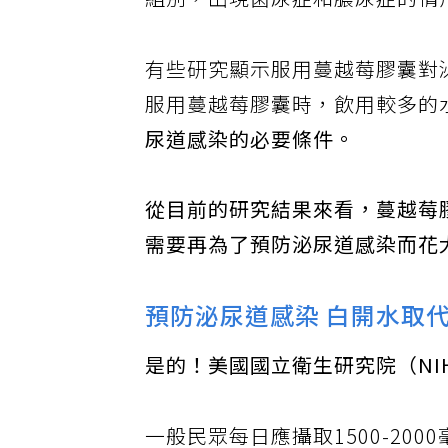
組別，出現菌尿症和膿尿症的情
有些研究顯示服用蔓越莓膠囊對
服用蔓越莓膠囊時，飲用較多的
尿道感染的必要條件。
從目前的研究結果來看，蔓越莓
需要再為了預防泌尿道感染而花
預防泌尿道感染 白開水取
是的！美國國立衛生研究院（N