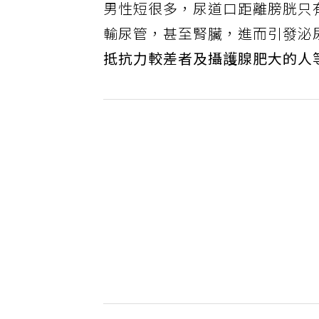
男性短很多，尿道口距離膀胱只
輸尿管，甚至腎臟，進而引發泌
抵抗力較差者及攝護腺肥大的人