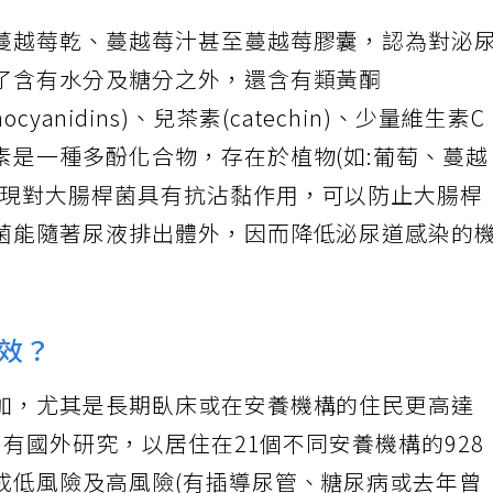
蔓越莓乾、蔓越莓汁甚至蔓越莓膠囊，認為對泌
了含有水分及糖分之外，還含有類黃酮
thocyanidins)、兒茶素(catechin)、少量維生素C
素是一種多酚化合物，存在於植物(如:葡萄、蔓
發現對大腸桿菌具有抗沾黏作用，可以防止大腸桿
菌能隨著尿液排出體外，因而降低泌尿道感染的
效？
加，尤其是長期臥床或在安養機構的住民更高達
。有國外研究，以居住在21個不同安養機構的928