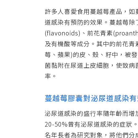
許多人喜愛食用蔓越莓產品，如
道感染有預防的效果。蔓越莓除
(flavonoids)、前花青素(proan
及有機酸等成分。其中的前花青
莓、蘋果)的皮、殼、籽中，被
菌黏附在尿道上皮細胞，使致病
率。
蔓越莓膠囊對泌尿道感染有
泌尿道感染的盛行率隨年齡而增
20-50%曾有泌尿道感染的症狀