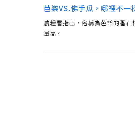
芭樂VS.佛手瓜，哪裡不一
農糧署指出，俗稱為芭樂的番石
量高。