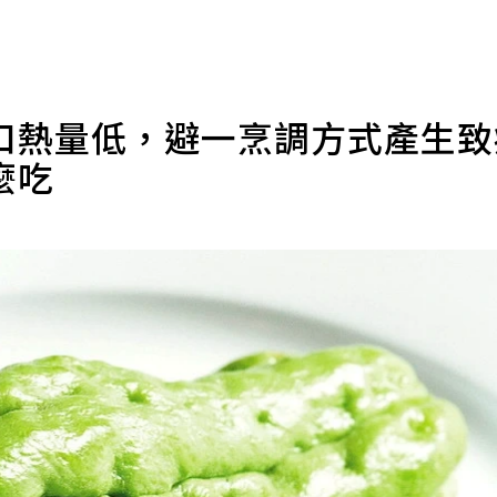
口熱量低，避一烹調方式產生
麼吃