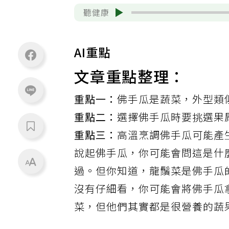
聽健康
AI重點
文章重點整理：
重點一：
佛手瓜是蔬菜，外型類
重點二：
選擇佛手瓜時要挑選果
重點三：
高溫烹調佛手瓜可能產
說起佛手瓜，你可能會問這是什
過。但你知道，龍鬚菜是佛手瓜
沒有仔細看，你可能會將佛手瓜
菜，但他們其實都是很營養的蔬