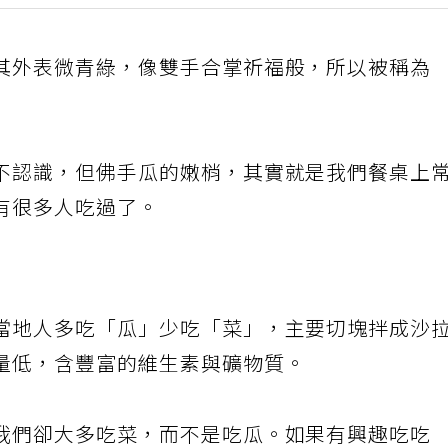
其外表微青綠，像雙手合掌祈福般，所以被稱為
不認識，但佛手瓜的嫩梢，其實就是我們餐桌上
有很多人吃過了。
當地人多吃「瓜」少吃「菜」，主要切塊拌成沙
量低，含豐富的維生素與礦物質。
我們卻大多吃菜，而不是吃瓜。如果有興趣吃吃