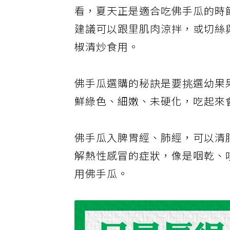
看，夏天正是適合吃佛手瓜的時
建議可以跟里肌肉涼拌，或切絲
椒清炒食用。
佛手瓜選購的秘訣是要挑選幼果
鮮綠色、細嫩、未硬化，吃起來
佛手瓜入脾胃經、肺經，可以清
解熱性感冒的症狀，像是咽乾、
用佛手瓜。