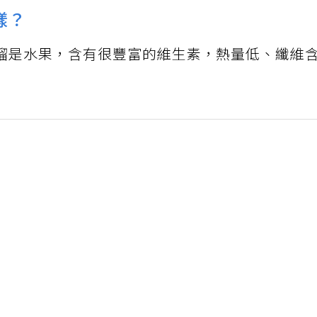
樣？
榴是水果，含有很豐富的維生素，熱量低、纖維