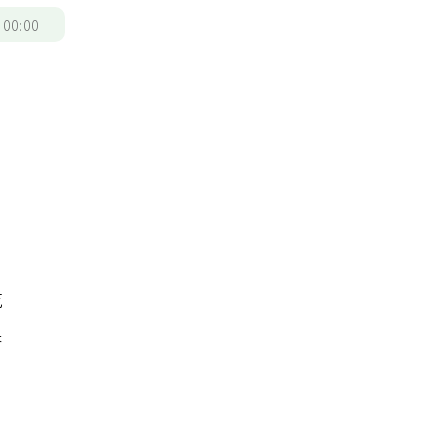
/
00:00
吃
果