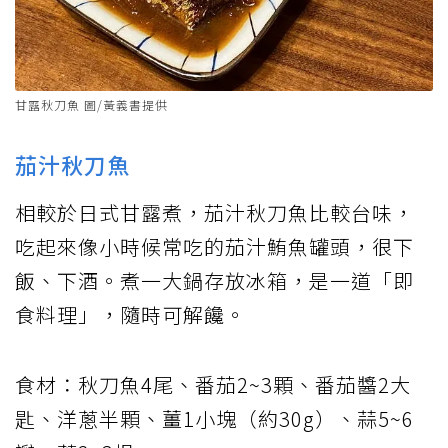
甘露秋刀魚 圖/黃義書提供
茄汁秋刀魚
相較於日式甘露煮，茄汁秋刀魚比較台味，
吃起來像小時候常吃的茄汁鮪魚罐頭，很下
飯、下酒。煮一大鍋存放冰箱，是一道「即
食料理」，隨時可解饞。
食材：秋刀魚4尾、番茄2~3顆、番茄醬2大
匙、洋蔥半顆、薑1小塊（約30g）、蒜5~6