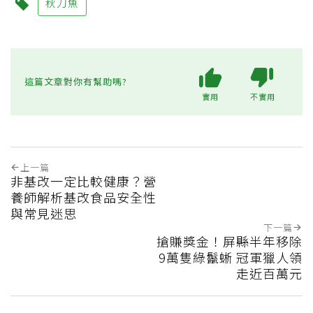
秋刀魚
這篇文章對你有幫助嗎?
實用
不實用
上一篇
非基改一定比較健康？營
養師解析基改食品安全性
與常見迷思
下一篇
搶賺獎金！屏縣半年移除
9萬隻綠鬣蜥 冠軍獵人領
走近百萬元