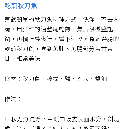
乾煎秋刀魚
喜歡簡單的秋刀魚料理方式，洗淨、不去內
臟，用少許的油整尾乾煎，焦黃後撒鹽起
鍋，再擠上檸檬汁，當下酒菜。整尾帶腸的
乾煎秋刀魚，吃到魚肚、魚腸部分苦甘苦
甘，相當美味。
食材：秋刀魚、檸檬、鹽、芥末、醬油
作法：
1. 秋刀魚洗淨，用紙巾吸去表面水分，斜切
成二半。（鍋子若夠大，不切整尾下鍋）