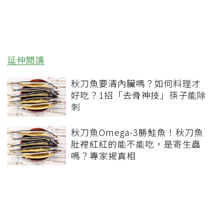
延伸閱讀
秋刀魚要清內臟嗎？如何料理才
好吃？1招「去骨神技」筷子能除
刺
秋刀魚Omega-3勝鮭魚！秋刀魚
肚裡紅紅的能不能吃，是寄生蟲
嗎？專家揭真相