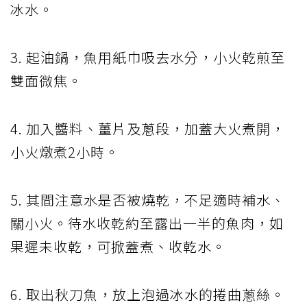
冰水。
3. 起油鍋，魚用紙巾吸去水分，小火乾煎至
雙面微焦。
4. 加入醬料、薑片及蔥段，加蓋大火煮開，
小火燉煮2小時。
5. 其間注意水是否被燒乾，不足適時補水、
關小火。待水收乾約至露出一半的魚肉，如
果遲未收乾，可掀蓋煮、收乾水。
6. 取出秋刀魚，放上泡過冰水的捲曲蔥絲。