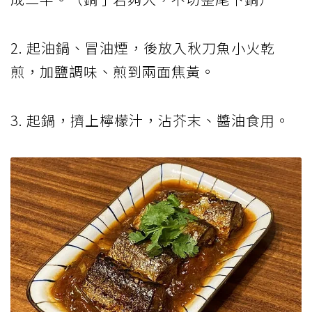
2. 起油鍋、冒油煙，後放入秋刀魚小火乾
煎，加鹽調味、煎到兩面焦黃。
3. 起鍋，擠上檸檬汁，沾芥末、醬油食用。