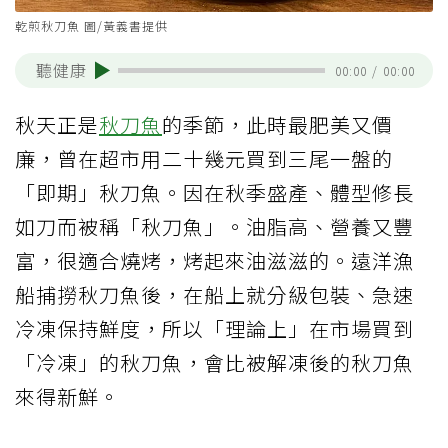
乾煎秋刀魚 圖/黃義書提供
聽健康
00:00
/
00:00
秋天正是
秋刀魚
的季節，此時最肥美又價
廉，曾在超市用二十幾元買到三尾一盤的
「即期」秋刀魚。因在秋季盛產、體型修長
如刀而被稱「秋刀魚」。油脂高、營養又豐
富，很適合燒烤，烤起來油滋滋的。遠洋漁
船捕撈秋刀魚後，在船上就分級包裝、急速
冷凍保持鮮度，所以「理論上」在市場買到
「冷凍」的秋刀魚，會比被解凍後的秋刀魚
來得新鮮。