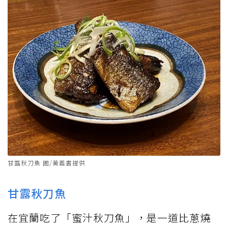
甘露秋刀魚 圖/黃義書提供
甘露秋刀魚
在宜蘭吃了「蜜汁秋刀魚」，是一道比蔥燒