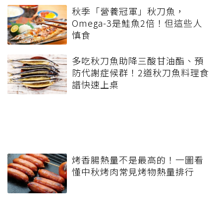
秋季「營養冠軍」秋刀魚，
Omega-3是鮭魚2倍！但這些人
慎食
多吃秋刀魚助降三酸甘油酯、預
防代謝症候群！2道秋刀魚料理食
譜快速上桌
烤香腸熱量不是最高的！一圖看
懂中秋烤肉常見烤物熱量排行