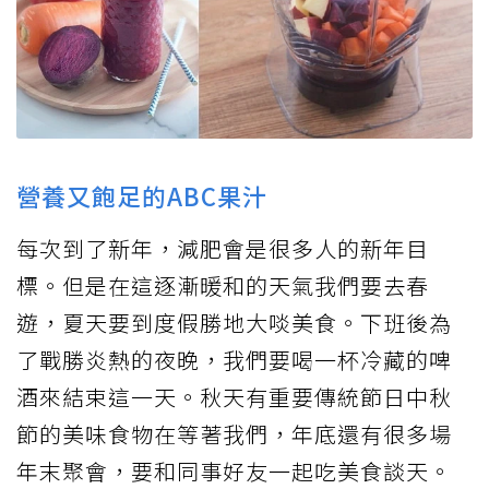
營養又飽足的ABC果汁
每次到了新年，減肥會是很多人的新年目
標。但是在這逐漸暖和的天氣我們要去春
遊，夏天要到度假勝地大啖美食。下班後為
了戰勝炎熱的夜晚，我們要喝一杯冷藏的啤
酒來結束這一天。秋天有重要傳統節日中秋
節的美味食物在等著我們，年底還有很多場
年末聚會，要和同事好友一起吃美食談天。