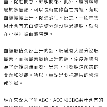
量，促進便意，紓解便祕。此外，膳食纖維
屬於多醣類，可以長時間停留在胃裡，幫助
血糖慢慢上升，促進消化。反之，一般市售
果汁含有的白糖等糖分還沒經過結腸，就會
在小腸裡被血液帶走。
血糖數值突然上升的話，胰臟會大量分泌胰
島素，而胰島素數值上升的話，免疫系統會
為了保護身體而發生異常，引發腸道菌叢的
問題和炎症。所以，重點是要把蔬果的殘渣
都吃掉。
現在來深入了解ABC、ACC 和BBC果汁含有的