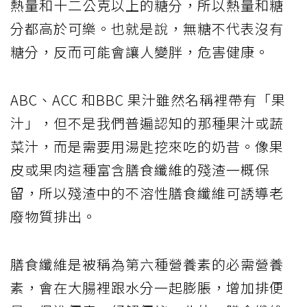
熱量和十二公克以上的糖分，所以熱量和糖
分都高於可樂。也就是說，無糖不代表沒有
糖分，反而可能會讓人變胖，危害健康。
ABC、ACC 和BBC 果汁雖然名稱裡帶有「果
汁」，但不是我們普遍認知的那種果汁或蔬
菜汁，而是需要用湯匙挖來吃的奶昔。像果
皮或果肉這種富含膳食纖維的殘渣一概保
留，所以殘渣中的不溶性膳食纖維可誘導老
廢物質排出。
膳食纖維是被稱為第六種營養素的必需營養
素，會在大腸裡跟水分一起膨脹，增加排便