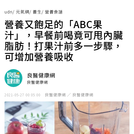
udn
/
元氣網
/
養生
/
營養食譜
營養又飽足的「ABC果
汁」，早餐前喝竟可甩內臟
脂肪！打果汁前多一步驟，
可增加營養吸收
良醫健康網
良醫健康網
良醫健康網 ／ 良醫健康網
2021-05-27 00:05:00