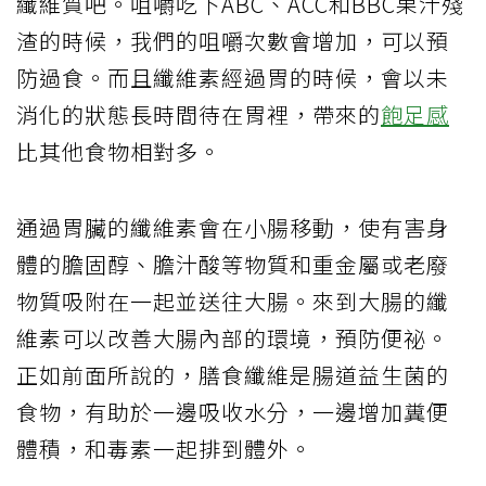
纖維質吧。咀嚼吃下ABC、ACC和BBC果汁殘
渣的時候，我們的咀嚼次數會增加，可以預
防過食。而且纖維素經過胃的時候，會以未
消化的狀態長時間待在胃裡，帶來的
飽足感
比其他食物相對多。
通過胃臟的纖維素會在小腸移動，使有害身
體的膽固醇、膽汁酸等物質和重金屬或老廢
物質吸附在一起並送往大腸。來到大腸的纖
維素可以改善大腸內部的環境，預防便祕。
正如前面所說的，膳食纖維是腸道益生菌的
食物，有助於一邊吸收水分，一邊增加糞便
體積，和毒素一起排到體外。