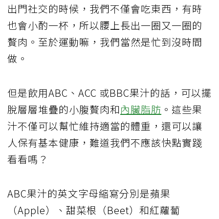
出門社交的時候，我們不僅會吃東西，有時
也會小酌一杯，所以腰上長出一圈又一圈的
贅肉。至於運動嘛，我們當然是忙到沒時間
做。
但是飲用ABC、ACC 或BBC果汁的話，可以擺
脫層層堆疊的小腹贅肉和
內臟脂肪
。這些果
汁不僅可以幫忙維持適當的體重，還可以讓
人保有基本健康，難道我們不應該快點實踐
看看嗎？
ABC果汁的英文字母縮寫分別是蘋果
（Apple）、甜菜根（Beet）和紅蘿蔔