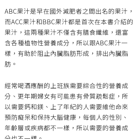
ABC果汁是早在國外減肥者之間出名的果汁，
而ACC果汁和BBC果汁都是首次在本書介紹的
果汁，這兩種果汁不僅含有膳食纖維，還富
含各種植物性營養成分，所以跟ABC果汁一
樣，有助於阻止內臟脂肪形成，排出內臟脂
肪。
經常喝酒應酬的上班族需要綜合性的營養成
分、更年期婦女有可能患有骨質疏鬆症，所
以需要鈣和鎂、上了年紀的人需要維他命來
預防癡呆和保持大腦健康，每個人的性別、
年齡層或疾病都不一樣，所以需要的營養成
分也不一樣。