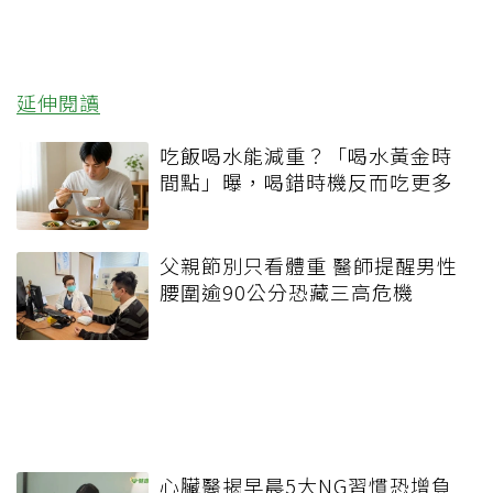
延伸閱讀
吃飯喝水能減重？「喝水黃金時
間點」曝，喝錯時機反而吃更多
父親節別只看體重 醫師提醒男性
腰圍逾90公分恐藏三高危機
心臟醫揭早晨5大NG習慣恐增負