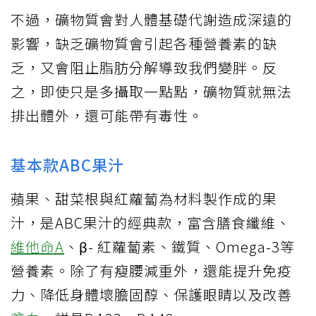
不過，礦物質會對人體基礎代謝造成深遠的
影響，缺乏礦物質會引起各種營養素的缺
乏，又會阻止脂肪分解導致我們變胖。反
之，即使只是多攝取一點點，礦物質就無法
排出體外，還可能帶有毒性。
基本款ABC果汁
蘋果、甜菜根與紅蘿蔔為材料製作成的果
汁，是ABC果汁的經典款，富含膳食纖維、
維他命A
、β- 紅蘿蔔素、鐵質、Omega-3等
營養素。除了有瘦腰減重外，還能提升免疫
力、降低身體壞膽固醇、保護眼睛以及改善