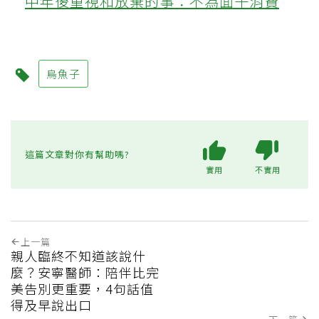
中年後重視和放棄的事：不為面子消費
烏魚子
這篇文章對你有幫助嗎?
實用
不實用
上一篇
親人臨終不知道該說什
麼？安寧醫師：陪伴比完
美告別更重要，4句話值
得及早說出口