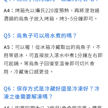
A4：
烤箱先以攝氏220度預熱，再將浸泡過
酒類的烏魚子放入烤箱，烤3~5分鐘即可。
Q5：烏魚子可以用水煮的嗎？
A5：
可以喔！從冰箱冷藏取出的烏魚子，不
用等退冰，可直接放入滾水中煮1分鐘左右即
可起鍋。等烏魚子回復室溫後即可切片食
用，冷藏後口感更佳。
Q6：保存方式是冷藏好還是冷凍好？冷
凍之後需要解凍嗎？
A6：
如果短期內(1-2個月)會食用完畢，購買