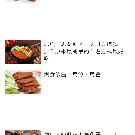
烏魚子怎麼煎？一天可以吃多
少？原來最簡單的料理方式最好
吃
說食依舊／烏魚‧烏金
海口人的霸氣！烏魚子「一人一