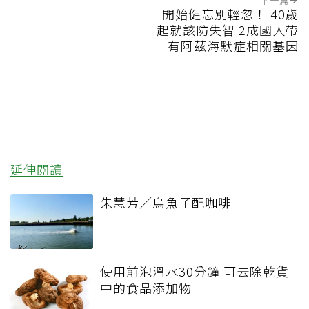
下一篇
開始健忘別輕忽！ 40歲
起就該防失智 2成國人帶
有阿茲海默症相關基因
延伸閱讀
朱慧芳／烏魚子配咖啡
使用前泡溫水30分鐘 可去除乾貨
中的食品添加物