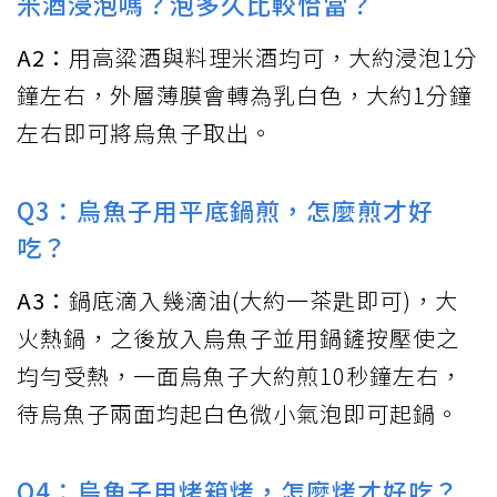
米酒浸泡嗎？泡多久比較恰當？
A2：
用高粱酒與料理米酒均可，大約浸泡1分
鐘左右，外層薄膜會轉為乳白色，大約1分鐘
左右即可將烏魚子取出。
Q3：烏魚子用平底鍋煎，怎麼煎才好
吃？
A3：
鍋底滴入幾滴油(大約一茶匙即可)，大
火熱鍋，之後放入烏魚子並用鍋鏟按壓使之
均勻受熱，一面烏魚子大約煎10秒鐘左右，
待烏魚子兩面均起白色微小氣泡即可起鍋。
Q4：烏魚子用烤箱烤，怎麼烤才好吃？