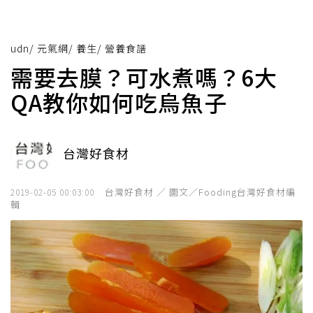
udn
/
元氣網
/
養生
/
營養食譜
需要去膜？可水煮嗎？6大
QA教你如何吃烏魚子
台灣好食材
台灣好食材 ／ 圖文／Fooding台灣好食材編
2019-02-05 00:03:00
輯