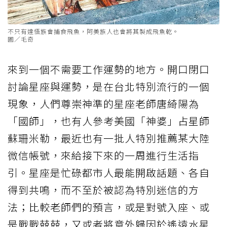
不只有達悟族會捕食飛魚，阿美族人也會將其製成飛魚乾。
圖／毛奇
來到一個不需要工作運勢的地方。開口閉口
討論星座與運勢，是在台北特別流行的一個
現象，人們尊崇神準的星座老師唐綺陽為
「國師」，也有人參考美國「神婆」占星師
蘇珊米勒，最近也有一批人特別推薦某大陸
微信帳號，來給接下來的一周進行生活指
引。星座是忙碌都市人最能開啟話題、各自
得到共鳴，而不至於被認為特別迷信的方
法；比較老師們的預言，或是對號入座、或
是戰戰兢兢，又或者將意外歸因於遙遠水星