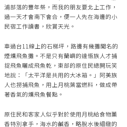
浦部落的豐年祭，而我的朋友要北上工作，
過一天才會南下會合，便一人先在海邊的小
民宿工作讀書，欣賞天光。
車過台11線上的石梯坪，路邊有幾攤聞名的
煙燻飛魚攤。不是只有蘭嶼的達悟族人才捕
捉飛魚曬成飛魚乾，東部的原住民總開玩笑
地說：「太平洋是共用的大冰箱。」阿美族
人也撈捕飛魚，用上月桃葉當燃料，做成帶
著香氣的燻飛魚餐點。
原住民和客家人似乎對於使用月桃給食物薰
香特別拿手，海水的鹹香，略脫水後細緻的