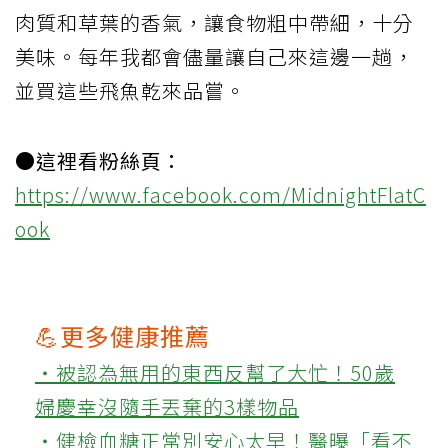
肉質和草葉的香氣，讓食物粗中帶細，十分
美味。每年我都會儘量讓自己來這邊一趟，
並買這些飛魚乾來品嘗。
●這裡看粉絲頁：
https://www.facebook.com/MidnightFlatC
ook
💪更多健康推薦
‧被認為無用的東西反幫了大忙！50歲
婦慶幸沒隨手丟棄的3樣物品
‧健檢血糖正常別安心太早！醫曝「看不