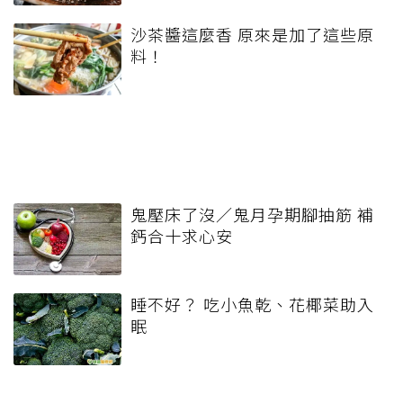
沙茶醬這麼香 原來是加了這些原
料！
鬼壓床了沒／鬼月孕期腳抽筋 補
鈣合十求心安
睡不好？ 吃小魚乾、花椰菜助入
眠