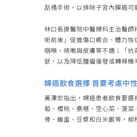
刮搔手術，以排除子宮內膜癌可
林口長庚醫院中醫婦科主治醫師
術前後」促進傷口癒合、體力恢
咽喉、咳嗽與皮膚等不適；「抗
狀，以及降低腫瘤復發或轉移機
婦癌飲食選擇 首要考慮中
黃澤宏指出，婦癌患者飲食要選
萄、櫻桃、桑椹、空心菜、菠菜
骨、雞蛋、豆漿和白米飯等，柳