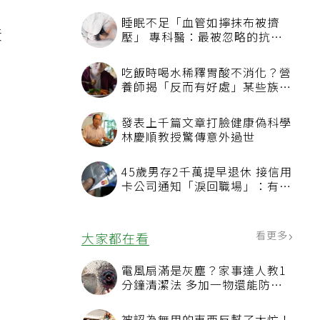
睡眠不足「血管如擰抹布被擠
黃
壓」 專科醫：最被忽略的抗老
方法
吃飯時喝水稀釋胃酸不消化？營
養師揭「反而有好處」某些族群
才要禁
發表上千篇文章打臉健康偽科學
林慶順教授驚傳意外過世
45歲男存2千萬提早退休 接信用
卡公司通知「淚回職場」：有錢
也碰壁
看更多
大家都在看
電風扇滿是灰塵？家事達人教1
分鐘清潔法 多加一物還能防髒
汙附著