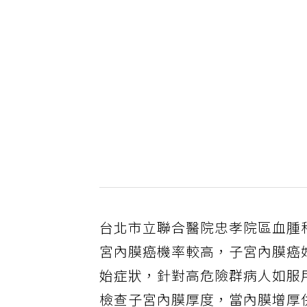
台北市立聯合醫院忠孝院區血腫
宮內膜癌機率較高，子宮內膜癌好
始症狀，針對高危險群病人如服用抗
檢查子宮內膜厚度，當內膜增厚