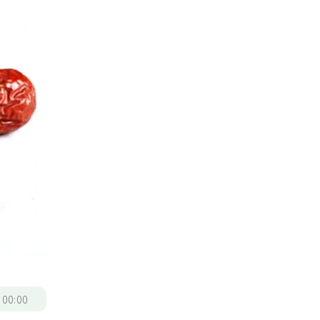
/
00:00