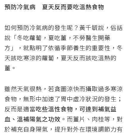
預防冷氣病 夏天反而要吃溫熱食物
如何預防冷氣病的發生呢？黃千毓說，俗話
說「冬吃蘿蔔，夏吃薑，不勞醫生開藥
方」，就點明了依循季節養生的重要性，冬
天該吃寒涼的蘿蔔，夏天反而該吃溫熱的
薑。
雖然天氣很熱，若貪圖涼快而攝取過多寒涼
食物，無形中加速了胃中虛冷狀況的發生；
反而是適當
吃些溫性食物，可達到補氣益
血、溫補陽氣之功效
。而薑片、肉桂等，對
於補充自身陽氣，提升對外在環境調節力有