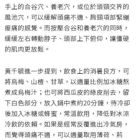
手上的合谷穴、養老穴，或位於頭頸交界的
風池穴，可以緩解頭痛不適、肩頸項部緊繃
痠痛的感覺。而按壓合谷和養老穴的同時，
緩緩左右轉動脖子、頭部上下俯仰，讓僵硬
的肌肉更放鬆。
黃千毓進一步提到，飲食上的消暑良方，可
將烏梅、山楂、甘草，以適量比例加冰糖熬
煮成烏梅汁；也可將西瓜皮的綠皮削去，留
下白色部分，放入鍋中煮約20分鐘，待冷卻
後加入冰糖或蜂蜜，常溫飲用，降低對冰涼
冷飲的依賴。如果是經常反覆進出冷氣房，
而覺得頭痛不適，可以適量取用薄荷、荊