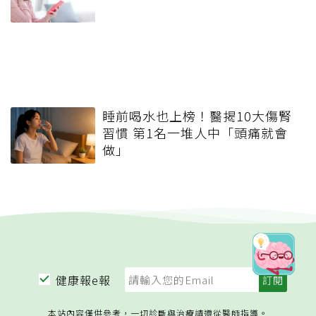
睡前喝水也上榜！醫揭10大傷腎
習慣 第1名一堆人中「頭痛就會
做」
健康報e報
本站內容僅供參考，一切診斷與治療請遵從醫師指導。