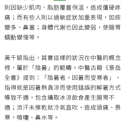
則因缺少肌肉、脂肪覆蓋保溫，造成僵硬疼
痛；而有些人則以過敏症狀加重表現，如痰
變多、鼻塞；身體代謝也因此變弱，使腸胃
蠕動變慢等。
黃千毓指出，其實這樣的狀況在中醫的概念
裡，屬於「陰暑」的範疇。中醫古籍《景岳
全書》提到：「陰暑者，因暑而受寒者」，
指得就是因暑熱貪涼而使用錯誤的解暑方式
導致不適，包含攝取冰涼飲食產生腸胃不
適；流汗未擦乾就冷氣直吹，造成頭痛、畏
寒，噴嚏、鼻水等。