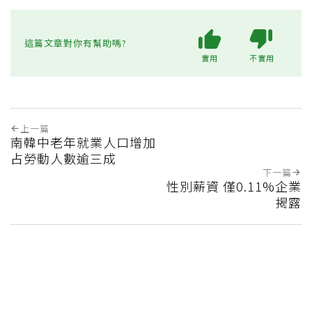
這篇文章對你有幫助嗎?
實用
不實用
上一篇
南韓中老年就業人口增加
占勞動人數逾三成
下一篇
性別薪資 僅0.11%企業
揭露