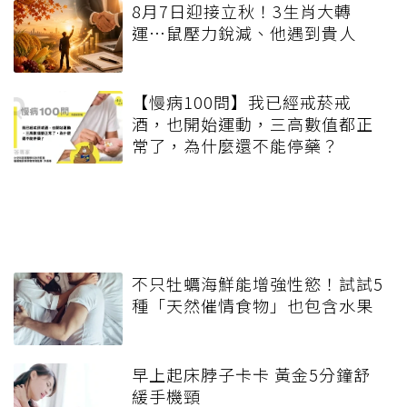
8月7日迎接立秋！3生肖大轉
運…鼠壓力銳減、他遇到貴人
【慢病100問】我已經戒菸戒
酒，也開始運動，三高數值都正
常了，為什麼還不能停藥？
不只牡蠣海鮮能增強性慾！試試5
種「天然催情食物」也包含水果
早上起床脖子卡卡 黃金5分鐘舒
緩手機頸