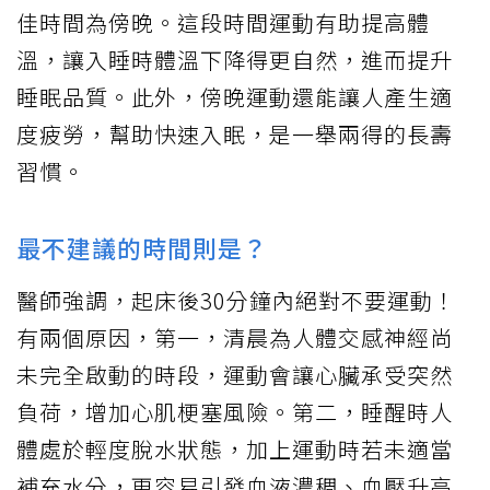
佳時間為傍晚。這段時間運動有助提高體
溫，讓入睡時體溫下降得更自然，進而提升
睡眠品質。此外，傍晚運動還能讓人產生適
度疲勞，幫助快速入眠，是一舉兩得的長壽
習慣。
最不建議的時間則是？
醫師強調，起床後30分鐘內絕對不要運動！
有兩個原因，第一，清晨為人體交感神經尚
未完全啟動的時段，運動會讓心臟承受突然
負荷，增加心肌梗塞風險。第二，睡醒時人
體處於輕度脫水狀態，加上運動時若未適當
補充水分，更容易引發血液濃稠、血壓升高