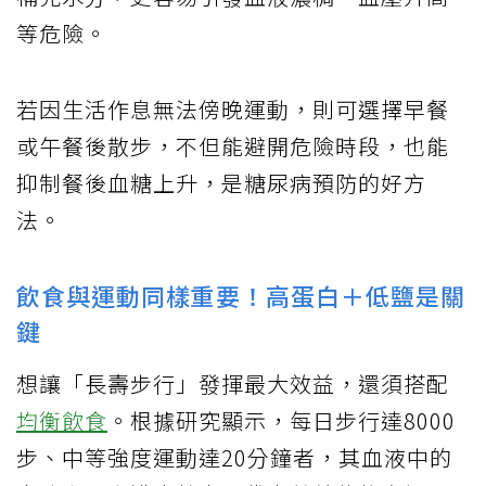
等危險。
若因生活作息無法傍晚運動，則可選擇早餐
或午餐後散步，不但能避開危險時段，也能
抑制餐後血糖上升，是糖尿病預防的好方
法。
飲食與運動同樣重要！高蛋白＋低鹽是關
鍵
想讓「長壽步行」發揮最大效益，還須搭配
均衡飲食
。根據研究顯示，每日步行達8000
步、中等強度運動達20分鐘者，其血液中的