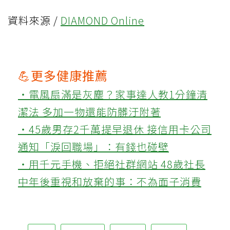
資料來源 /
DIAMOND Online
💪更多健康推薦
‧電風扇滿是灰塵？家事達人教1分鐘清
潔法 多加一物還能防髒汙附著
‧45歲男存2千萬提早退休 接信用卡公司
通知「淚回職場」：有錢也碰壁
‧用千元手機、拒絕社群網站 48歲社長
中年後重視和放棄的事：不為面子消費