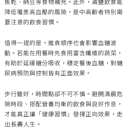
魚乾、納豆等食物補充。此外，減鹽飲食能
降低罹患高血壓的風險，是中高齡者特別需
要注意的飲食習慣。
值得一提的是，進食順序也會影響血糖波
動。若能在用餐時先食用富含纖維的蔬菜，
有助於延緩糖分吸收，穩定餐後血糖，對糖
尿病預防與控制皆有正面效果。
步行雖好，時間點卻不可不慎。避開清晨危
險時段、搭配營養均衡的飲食與良好作息，
才能真正讓「健康習慣」發揮正向效果，走
出長壽人生。