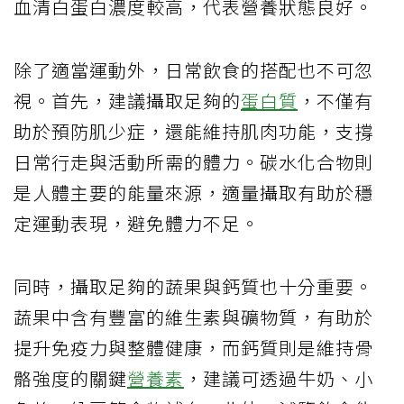
血清白蛋白濃度較高，代表營養狀態良好。
除了適當運動外，日常飲食的搭配也不可忽
視。首先，建議攝取足夠的
蛋白質
，不僅有
助於預防肌少症，還能維持肌肉功能，支撐
日常行走與活動所需的體力。碳水化合物則
是人體主要的能量來源，適量攝取有助於穩
定運動表現，避免體力不足。
同時，攝取足夠的蔬果與鈣質也十分重要。
蔬果中含有豐富的維生素與礦物質，有助於
提升免疫力與整體健康，而鈣質則是維持骨
骼強度的關鍵
營養素
，建議可透過牛奶、小