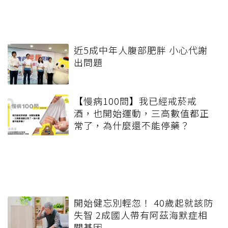
近5成中年人腹部肥胖 小心代謝
出問題
【慢病100問】我已經戒菸戒
酒，也開始運動，三高數值都正
常了，為什麼還不能停藥？
開始健忘別輕忽！ 40歲起就該防
失智 2成國人帶有阿茲海默症相
關基因