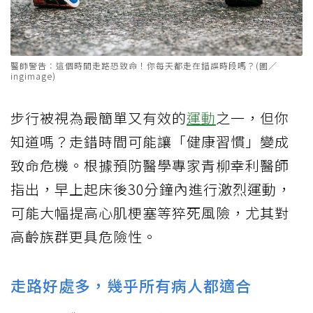
醫師警告：這個時間走路恐致命！你每天都走在錯誤時段嗎？(圖／
ingimage)
步行被視為最簡單又有效的
運動
之一，但你
知道嗎？走錯時間可能讓「健康習慣」變成
致命危機。根據預防醫學專家青柳幸利醫師
指出，早上起床後30分鐘內進行激烈運動，
可能大幅提高心肌梗塞等猝死風險，尤其對
高齡族群更具危險性。
走路好處多，幾乎所有病人都適合