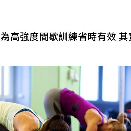
以為高強度間歇訓練省時有效 其