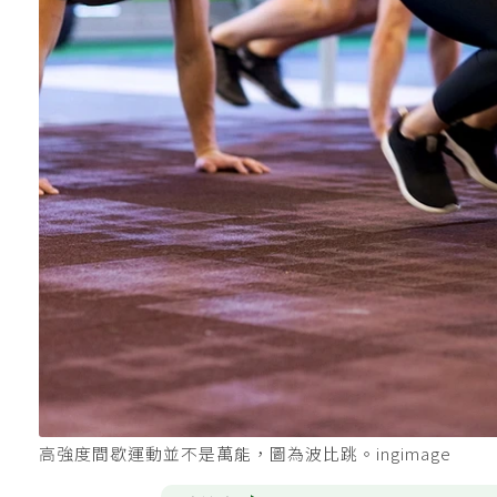
高強度間歇運動並不是萬能，圖為波比跳。ingimage