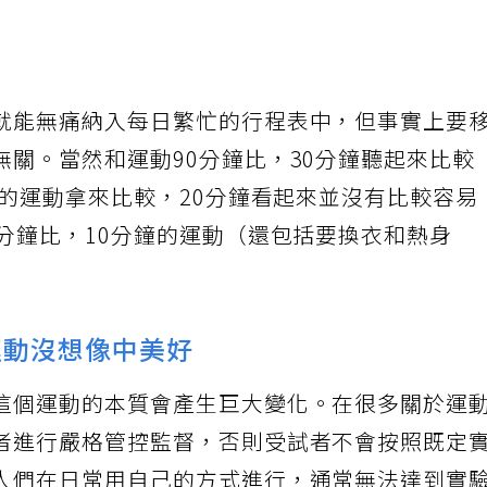
就能無痛納入每日繁忙的行程表中，但事實上要
關。當然和運動90分鐘比，30分鐘聽起來比較
鐘的運動拿來比較，20分鐘看起來並沒有比較容易
分鐘比，10分鐘的運動（還包括要換衣和熱身
運動沒想像中美好
這個運動的本質會產生巨大變化。在很多關於運
者進行嚴格管控監督，否則受試者不會按照既定