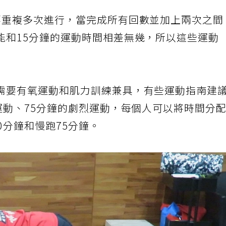
要重複多次進行，當完成所有回數並加上兩次之間
能和15分鐘的運動時間相差無幾，所以這些運動
需要有氧運動和肌力訓練兼具，有些運動指南建
運動、75分鐘的劇烈運動，每個人可以將時間分
0分鐘和慢跑75分鐘。