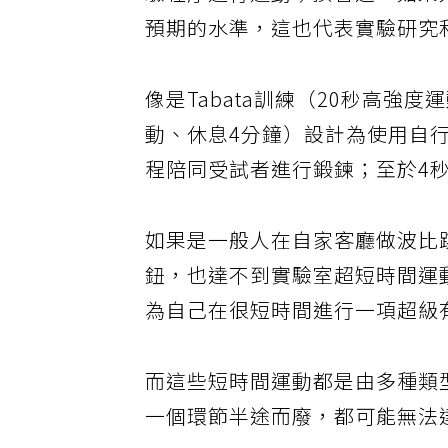
驗程序進行運動；換言之，如果
預期的水準，這也代表實驗研究
像是Tabata訓練（20秒高強度運
動、休息4分鐘）設計為使用自
程陪同受試者進行鍛鍊；至於4
如果是一般人在自家客廳做波比
鈕，也達不到實驗室超短時間運動
為自己在很短時間進行一項超級
而這些短時間運動都是由多種類
一個環節半途而廢，都可能無法