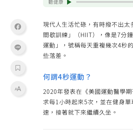
聽健康
現代人生活忙碌，有時撥不出太
間歇訓練」（HIIT），像是7分
運動」，號稱每天重複幾次4秒
些落差。
何謂4秒運動？
2020年發表在《美國運動醫學
求每1小時起來5次，並在健身
速，接著就下來繼續久坐。