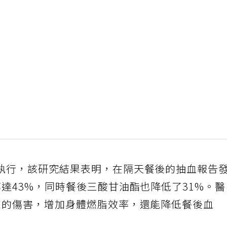
執行，該研究結果表明，在隔天餐後的抽血報告
達43%，同時餐後三酸甘油酯也降低了31%。
來的傷害，增加身體燃脂效率，還能降低餐後血