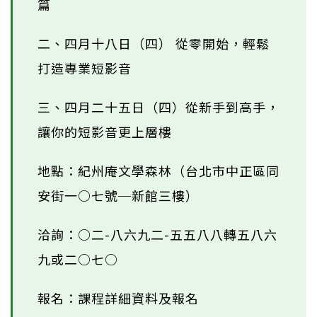
篇
二、四月十八日（四） 從零開始，輕鬆
打造專業短影音
三、四月二十五日（四）從新手到高手，
讓你的短影音更上層樓
地點：紀州庵文學森林（台北市中正區同
安街一○七號─新館三樓）
洽詢：○二-八六九二-五五八八轉五八六
九或二○七○
報名：課程詳細資料及報名