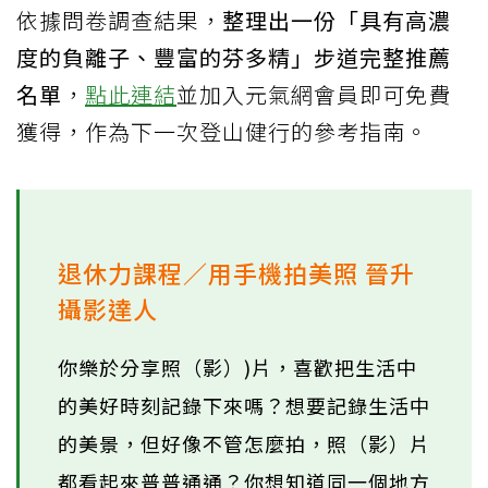
依據問卷調查結果，
整理出一份「具有高濃
度的負離子、豐富的芬多精」步道完整推薦
名單
，
點此連結
並加入元氣網會員即可免費
獲得，作為下一次登山健行的參考指南。
退休力課程／用手機拍美照 晉升
攝影達人
你樂於分享照（影）)片，喜歡把生活中
的美好時刻記錄下來嗎？想要記錄生活中
的美景，但好像不管怎麼拍，照（影）片
都看起來普普通通？你想知道同一個地方