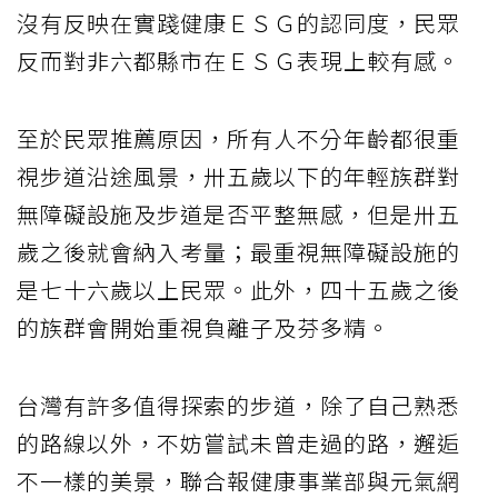
沒有反映在實踐健康ＥＳＧ的認同度，民眾
反而對非六都縣市在ＥＳＧ表現上較有感。
至於民眾推薦原因，所有人不分年齡都很重
視步道沿途風景，卅五歲以下的年輕族群對
無障礙設施及步道是否平整無感，但是卅五
歲之後就會納入考量；最重視無障礙設施的
是七十六歲以上民眾。此外，四十五歲之後
的族群會開始重視負離子及芬多精。
台灣有許多值得探索的步道，除了自己熟悉
的路線以外，不妨嘗試未曾走過的路，邂逅
不一樣的美景，聯合報健康事業部與元氣網