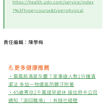
https://health.udn.com/service/index
?%3Ftype=course&type=physical
責任編輯：陳學梅
💪更多健康推薦
‧電風扇滿是灰塵？家事達人教1分鐘清
潔法 多加一物還能防髒汙附著
‧45歲男存2千萬提早退休 接信用卡公司
通知「淚回職場」：有錢也碰壁