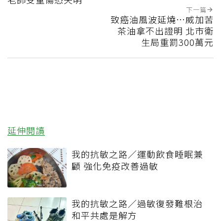
下一篇
致癌油風波延燒…威加苦
茶油拿不出證明 北市衛
生局重罰300萬元
延伸閱讀
我的抗敏之路／運動飲食睡眠兼
顧 強化免疫改善過敏
我的抗敏之路／過敏復發難根治
和平共處是解方