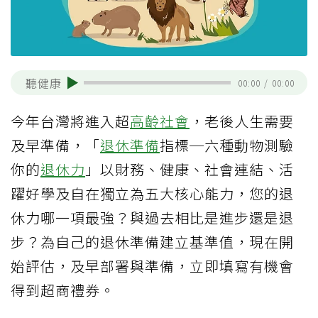
聽健康
00:00
/
00:00
今年台灣將進入超
高齡社會
，老後人生需要
及早準備，「
退休準備
指標─六種動物測驗
你的
退休力
」以財務、健康、社會連結、活
躍好學及自在獨立為五大核心能力，您的退
休力哪一項最強？與過去相比是進步還是退
步？為自己的退休準備建立基準值，現在開
始評估，及早部署與準備，立即填寫有機會
得到超商禮券。