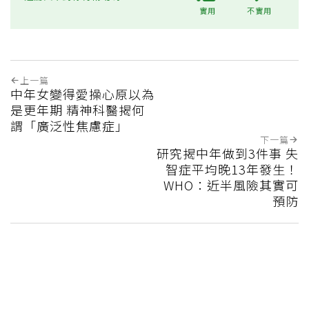
實用
不實用
上一篇
中年女變得愛操心原以為
是更年期 精神科醫揭何
謂「廣泛性焦慮症」
下一篇
研究揭中年做到3件事 失
智症平均晚13年發生！
WHO：近半風險其實可
預防