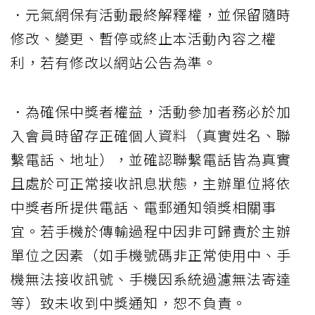
．元氣網保有活動最終解釋權，並保留隨時
修改、變更、暫停或終止本活動內容之權
利，若有修改以網站公告為準。
．為確保中獎者權益，活動參加者務必於加
入會員時留存正確個人資料（真實姓名、聯
繫電話、地址），並確認聯繫電話皆為真實
且處於可正常接收訊息狀態，主辦單位將依
中獎者所提供電話、電郵通知領獎相關事
宜。若手機於傳輸過程中因非可歸責於主辦
單位之因素（如手機號碼非正常使用中、手
機無法接收訊號、手機因系統過濾無法寄達
等）致未收到中獎通知，恕不負責。