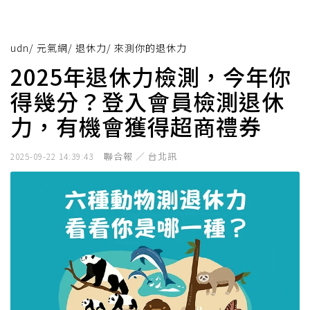
udn
/
元氣網
/
退休力
/
來測你的退休力
2025年退休力檢測，今年你
得幾分？登入會員檢測退休
力，有機會獲得超商禮券
聯合報 ／ 台北訊
2025-09-22 14:39:43