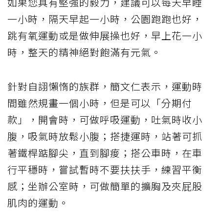
如果您具有堅強的毅力，建議可以每天早睡
一小時，隔天早起一小時，公園跑跑也好，
跳有氧運動或是做伸展操也好，早上花一小
時，整天的精神絕對飽滿有元氣。
針對自詡懶惰的族群，簡文仁表示，運動時
間雖然規畫一個小時，但是可以「分期付
款」，開會時，可做呼吸運動，吐氣時收小
腹，吸氣時放鬆小腹；搭捷運時，站著可抓
著鐵桿踮腳尖，直到腳痠；搭公車時，在車
行平穩時，嘗試暫時不要扶扶手，練習平衡
感；坐辦公室時，可做簡單的擴胸及夾屁股
肌肉的運動。