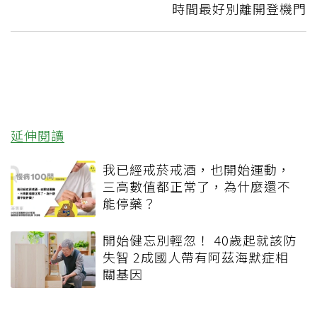
時間最好別離開登機門
延伸閱讀
我已經戒菸戒酒，也開始運動，
三高數值都正常了，為什麼還不
能停藥？
開始健忘別輕忽！ 40歲起就該防
失智 2成國人帶有阿茲海默症相
關基因