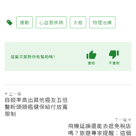
運動
心血管疾病
太極
物理治療
這篇文章對你有幫助嗎?
實用
不實用
上一篇
自殺率高出其他癌友五倍
醫盼頭頸癌健保給付放寬
限制
下一篇
飛機延誤還能去逛免稅店
嗎？旅遊專家提醒：這個