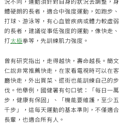
況不同，運動須針對自身的狀況去調整，身
體硬朗的長者，適合中強度運動，如跑步、
打球、游泳等，有心血管疾病或體力較虛弱
的長者，建議從事低強度的運動，像快走、
打
太極
拳等，先訓練肌力強度。
曾有研究指出，走得越快，壽命越長。簡文
仁說非常推薦快走，在家看電視時可以在客
廳快走，外出買菜、逛街也能訓練自己的步
伐。他舉例，國健署有句口號：「每日一萬
步，健康有保固」、「機能要維護，至少五
千步」，這每天運動的基本準則，不僅適合
長輩，也適合所有人。