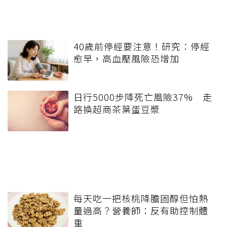
40歲前停經要注意！研究：停經
愈早，高血壓風險恐增加
日行5000步降死亡風險37% 走
路換超商茶葉蛋豆漿
每天吃一把核桃降膽固醇但怕熱
量過高？營養師：反有助控制體
重