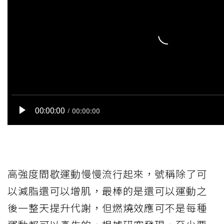
高強度間歇運動慢慢流行起來，號稱除了可
以減脂還可以增肌，最棒的是還可以運動之
後一整天提升代謝，但燃燒效應可不是每種