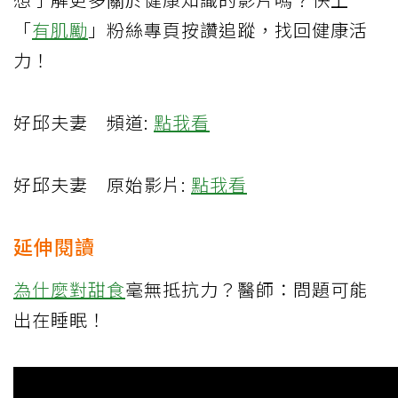
「
有肌勵
」粉絲專頁按讚追蹤，找回健康活
力！
好邱夫妻 頻道:
點我看
好邱夫妻 原始影片:
點我看
延伸閱讀
為什麼對
甜食
毫無抵抗力？醫師：問題可能
出在睡眠！