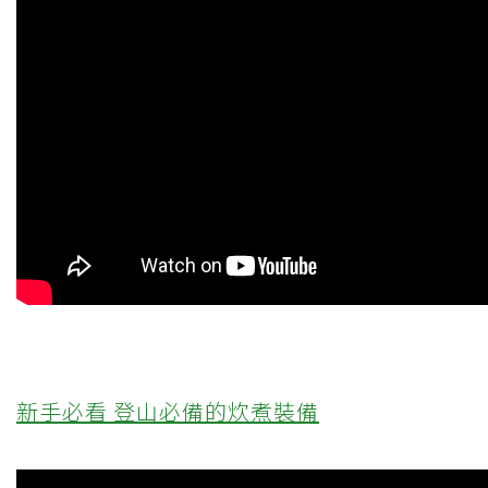
新手必看 登山必備的炊煮裝備