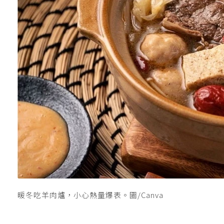
暖冬吃羊肉爐，小心熱量爆表。圖/Canva