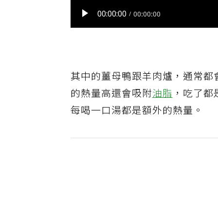
其中的薑母鴨跟羊肉爐，通常都
的熱量高還會吸附
油脂
，吃了都
每喝一口湯都是額外的熱量。