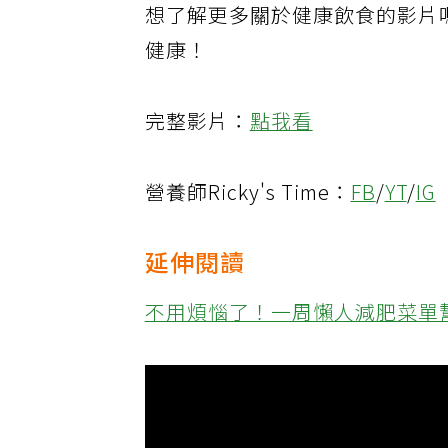
想了解更多關於健康飲食的影片
健康！
完整影片：
點我看
營養師Ricky's Time：
FB
/
YT
/
IG
延伸閱讀
不用煩惱了！一周懶人減肥菜單