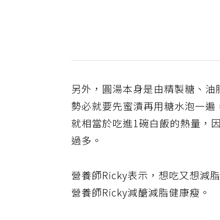
另外，圓湯本身是由精製糖、油
勢必就要先蜜漬再用糖水泡一遍
就相當於吃進1碗白飯的熱量，
過多。
營養師Ricky表示，想吃又想
營養師Ricky減醣減脂健康瘦。