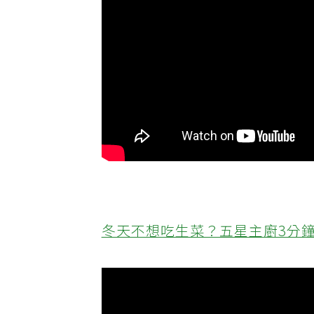
冬天不想吃生菜？五星主廚3分