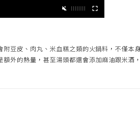
會附豆皮、肉丸、米血糕之類的火鍋料，不僅本
是額外的熱量，甚至湯頭都還會添加麻油跟米酒