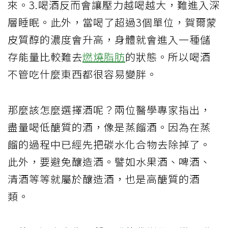
來。3.喝酒反而會讓壓力越喝越大，難進入深
層睡眠。此外，當喝了超過3個單位，賀爾蒙
皮質醇的濃度會升高，身體就會進入一種儲
存能量比較難去
燃燒脂肪
的狀態。所以喝酒
不管吃什麼東西都很容易變胖。
那麼該怎麼選擇酒呢？兩位醫學專家指出，
盡量喝低醣質的酒，像是蒸餾酒。因為在蒸
餾的過程中已經先把碳水化合物去除掉了。
此外，要避免釀造酒。譬如水果酒、啤酒、
清酒等等就屬於釀造酒，也是高醣質的酒
類。