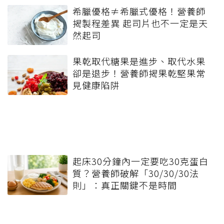
希臘優格≠希臘式優格！營養師
揭製程差異 起司片也不一定是天
然起司
果乾取代糖果是進步、取代水果
卻是退步！營養師揭果乾堅果常
見健康陷阱
起床30分鐘內一定要吃30克蛋白
質？營養師破解「30/30/30法
則」：真正關鍵不是時間