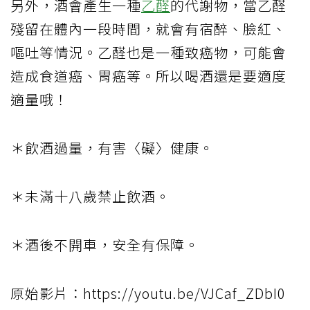
另外，酒會產生一種
乙醛
的代謝物，當乙醛
殘留在體內一段時間，就會有宿醉、臉紅、
嘔吐等情況。乙醛也是一種致癌物，可能會
造成食道癌、胃癌等。所以喝酒還是要適度
適量哦！
＊飲酒過量，有害〈礙〉健康。
＊未滿十八歲禁止飲酒。
＊酒後不開車，安全有保障。
原始影片：https://youtu.be/VJCaf_ZDbI0