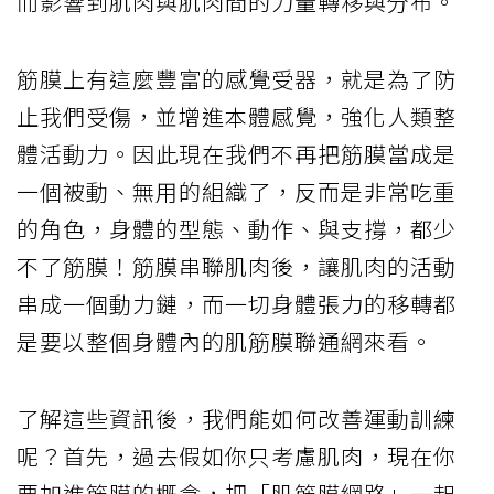
而影響到肌肉與肌肉間的力量轉移與分布。
筋膜上有這麼豐富的感覺受器，就是為了防
止我們受傷，並增進本體感覺，強化人類整
體活動力。因此現在我們不再把筋膜當成是
一個被動、無用的組織了，反而是非常吃重
的角色，身體的型態、動作、與支撐，都少
不了筋膜！筋膜串聯肌肉後，讓肌肉的活動
串成一個動力鏈，而一切身體張力的移轉都
是要以整個身體內的肌筋膜聯通網來看。
了解這些資訊後，我們能如何改善運動訓練
呢？首先，過去假如你只考慮肌肉，現在你
要加進筋膜的概念，把「肌筋膜網路」一起