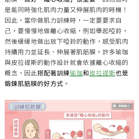
是能同時強化肌肉力量又伸展肌肉的時機！
因此，當你做肌力訓練時，一定要要求自
己，要慢慢地做離心收縮，例如舉起啞鈴，
然後緩緩地做出放下啞鈴的動作，感受肌肉
持續用力並延長、伸展著肌筋膜。許多瑜珈
與皮拉提斯的動作設計就會依據離心收縮的
概念，因此
搭配著訓練
瑜珈
和
皮拉提斯
也是
鍛鍊肌筋膜的好方式
。