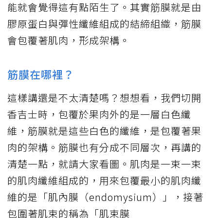
能就會覺得這有點陌生了。其實筋膜就是由
膠原蛋白與彈性纖維組成的結締組織，筋膜
會包覆著肌肉，形成架構。
筋膜在哪裡？
這樣講還是不太清楚嗎？想想看，我們切開
香吉士時，包覆於果肉外的是一層白色纖
維，筋膜就是這些白色的纖維，是包覆著果
肉的架構。筋膜也有分成不同層次，再講的
清楚一點，就請大家看圖。肌肉是一束一束
的肌肉纖維組成的，用來包覆最小的肌肉纖
維的是「肌內膜（endomysium）」，接著
包圍著肌束的稱為「肌束膜