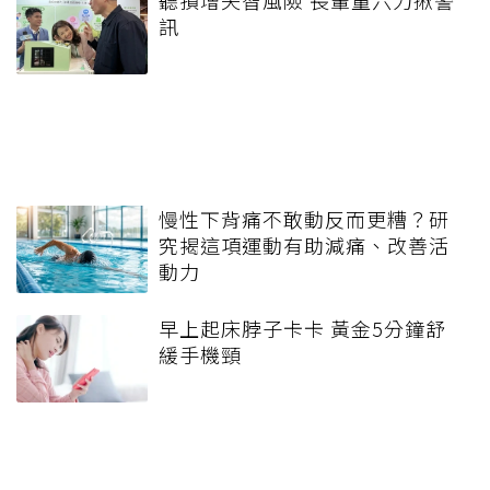
訊
慢性下背痛不敢動反而更糟？研
究揭這項運動有助減痛、改善活
動力
早上起床脖子卡卡 黃金5分鐘舒
緩手機頸