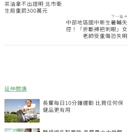
茶油拿不出證明 北市衛
生局重罰300萬元
下一篇
中部地區國中新生暑輔失
控！「折斷掃把刺眼」女
老師受重傷恐失明
延伸閱讀
長輩每日10分鐘運動 比買任何保
健品更有用
聽損增失智風險 長輩量六力揪警