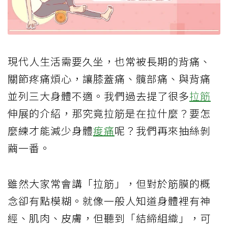
現代人生活需要久坐，也常被長期的背痛、
關節疼痛煩心，讓膝蓋痛、髖部痛、與背痛
並列三大身體不適。我們過去提了很多
拉筋
伸展的介紹，那究竟拉筋是在拉什麼？要怎
麼練才能減少身體
痠痛
呢？我們再來抽絲剝
繭一番。
雖然大家常會講「拉筋」，但對於筋膜的概
念卻有點模糊。就像一般人知道身體裡有神
經、肌肉、皮膚，但聽到「結締組織」，可