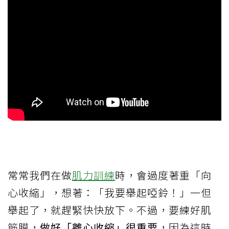
常常我們在做
肌力訓練
時，會過度著重「向
心收縮」，想著：「我要舉起啞鈴！」一但
舉起了，就趕緊快快放下。不過，要練好肌
筋膜，
做好「離心收縮」很重要
，因為這時