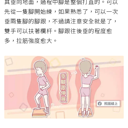
其垂向地面，過程中腳是整個打直的。可以
先從一隻腳開始練，如果熟悉了，可以一次
垂兩隻腳的腳跟，不過請注意安全就是了，
雙手可以扶著欄杆。腳跟往後垂的程度愈
多，拉筋強度愈大。