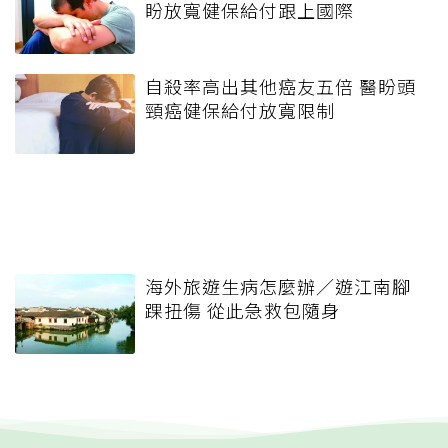
盼放寬健保給付跟上國際
自殺率高出其他癌友五倍 醫盼頭
頸癌健保給付放寬限制
海外旅遊生病怎麼辦／遊江南腳
踝扭傷 從此急救包隨身