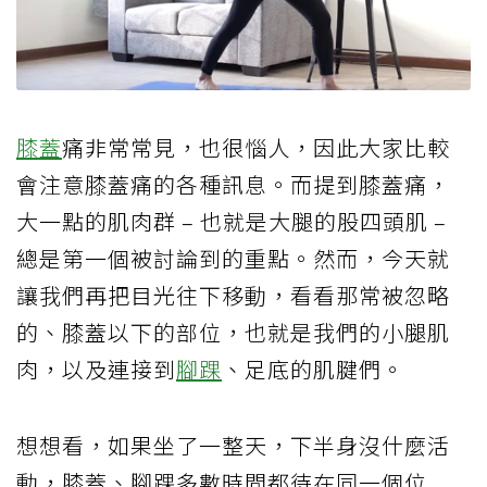
膝蓋
痛非常常見，也很惱人，因此大家比較
會注意膝蓋痛的各種訊息。而提到膝蓋痛，
大一點的肌肉群 – 也就是大腿的股四頭肌 –
總是第一個被討論到的重點。然而，今天就
讓我們再把目光往下移動，看看那常被忽略
的、膝蓋以下的部位，也就是我們的小腿肌
肉，以及連接到
腳踝
、足底的肌腱們。
想想看，如果坐了一整天，下半身沒什麼活
動，膝蓋、腳踝多數時間都待在同一個位