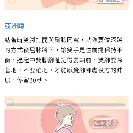
亞洲蹲
站著時雙腳打開與肩膀同寬，就像要做深蹲
的方式後屈膝蹲下，讓雙手是往前擺保持平
衡，過程中雙腳腳趾記得要朝前，雙腳要踩
著地，不要離地，才能感覺腳踝處後方的伸
展，停留30秒。