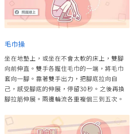
毛巾操
坐在地墊上，或坐在不會太軟的床上，雙腳
向前伸直。雙手各握住毛巾的一端，將毛巾
套向一腳。靠著雙手出力，把腳底拉向自
己，感受腳底的伸展，停留30秒。之後再換
腳拉筋伸展。兩邊輪流各重複個三到五次。