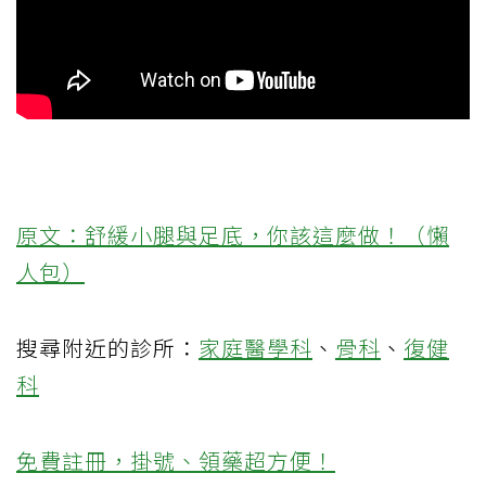
原文：舒緩小腿與足底，你該這麼做！（懶
人包）
搜尋附近的診所：
家庭醫學科
、
骨科
、
復健
科
免費註冊，掛號、領藥超方便！