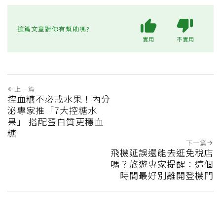
這篇文章對你有幫助嗎?
實用
不實用
上一篇
控血糖不必戒水果！內分
泌專家推「7大控糖水
果」 搭配蛋白質更穩血
糖
下一篇
飛機延誤還能去逛免稅店
嗎？旅遊專家提醒：這個
時間最好別離開登機門