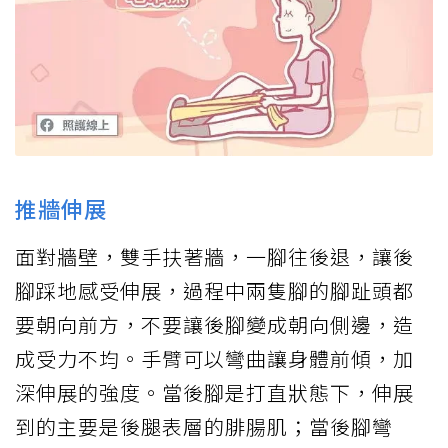
推牆伸展
面對牆壁，雙手扶著牆，一腳往後退，讓後
腳踩地感受伸展，過程中兩隻腳的腳趾頭都
要朝向前方，不要讓後腳變成朝向側邊，造
成受力不均。手臂可以彎曲讓身體前傾，加
深伸展的強度。當後腳是打直狀態下，伸展
到的主要是後腿表層的腓腸肌；當後腳彎