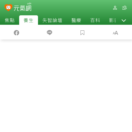
焦點
養生
失智論壇
醫療
百科
影音