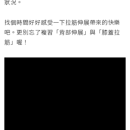
狀況。
找個時間好好感受一下拉筋伸展帶來的快樂
吧。更別忘了複習「背部伸展」與「膝蓋拉
筋」喔！