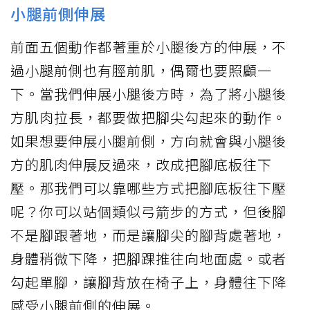
小腿前側伸展
前面五個動作都著重於小腿後方的伸展，不
過小腿前側也有脛前肌，偶爾也要照顧一
下。當我們伸展小腿後方時，為了將小腿後
方肌肉拉長，都要做把腳尖勾起來的動作。
如果想要伸展小腿前側，方向就會與小腿後
方的肌肉伸展反過來，改成把腳底板往下
壓。那我們可以靠哪些方式把腳底板往下壓
呢？你可以站個類似弓箭步的方式，但後腳
不是腳跟著地，而是讓腳尖的腳背處著地，
身體稍微下降，把腳踝推往向地面處。或者
勾起單腳，讓腳背放在椅子上，身體往下降
感受小腿前側的伸展。