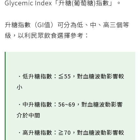
Glycemic Index「升糖(葡萄糖)指數」。
升糖指數（GI值）可分為低、中、高三個等
級，以利民眾飲食選擇參考：
．低升糖指數：≦55，對血糖波動影響較
小
．中升糖指數：56~69，對血糖波動影響
介於中間
．高升糖指數：≧70，對血糖波動影響較