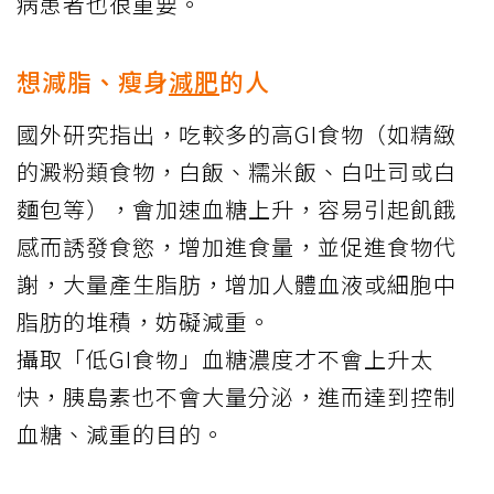
病患者也很重要。
想減脂、瘦身
減肥
的人
國外研究指出，吃較多的高GI食物（如精緻
的澱粉類食物，白飯、糯米飯、白吐司或白
麵包等），會加速血糖上升，容易引起飢餓
感而誘發食慾，增加進食量，並促進食物代
謝，大量產生脂肪，增加人體血液或細胞中
脂肪的堆積，妨礙減重。
攝取「低GI食物」血糖濃度才不會上升太
快，胰島素也不會大量分泌，進而達到控制
血糖、減重的目的。