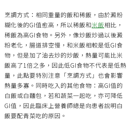
烹調方式：相同重量的飯和稀飯，由於澱粉
糊化後的GI值愈高，所以稀飯和
米飯
相比，
稀飯為高GI食物。另外，像炒飯炒過以後澱
粉老化，腸道排空慢，和米飯相較是低GI食
物，但是加了油去炒的炒飯，熱量可能比米
飯高了1倍之多，因此低GI食物不代表是低熱
量，此點要特別注意「烹調方式」也會影響
熱量多寡。同時吃入的其他食物：高GI值的
白飯或白麵包，若和蔬菜一起吃，亦可降低
GI值，因此臨床上營養師總是向患者說明白
飯要配青菜吃的原因。