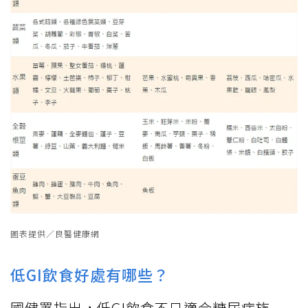
圖表提供／良醫健康網
低GI飲食好處有哪些？
國健署指出，低GI飲食不只適合糖尿病族