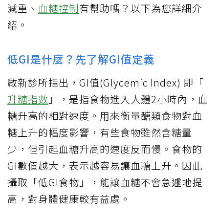
減重、
血糖控制
有幫助嗎？以下為您詳細介
紹。
低GI是什麼？先了解GI值定義
啟新診所指出，GI值(Glycemic Index) 即「
升糖指數
」，是指食物進入人體2小時內，血
糖升高的相對速度。用來衡量醣類食物對血
糖上升的幅度影響，有些食物雖然含糖量
少，但引起血糖升高的速度反而慢。食物的
GI數值越大，表示越容易讓血糖上升。因此
攝取「低GI食物」，能讓血糖不會急遽地提
高，對身體健康較有益處。