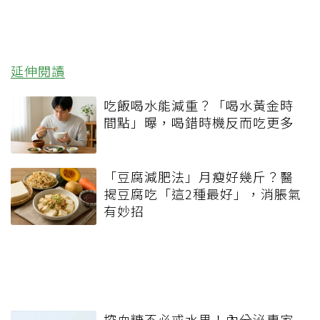
延伸閱讀
吃飯喝水能減重？「喝水黃金時
間點」曝，喝錯時機反而吃更多
「豆腐減肥法」月瘦好幾斤？醫
揭豆腐吃「這2種最好」，消脹氣
有妙招
控血糖不必戒水果！內分泌專家