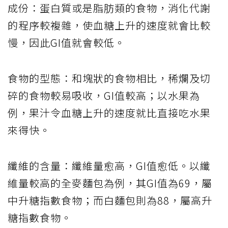
成份：蛋白質或是脂肪類的食物，消化代謝
的程序較複雜，使血糖上升的速度就會比較
慢，因此GI值就會較低。
食物的型態：和塊狀的食物相比，稀爛及切
碎的食物較易吸收，GI值較高；以水果為
例，果汁令血糖上升的速度就比直接吃水果
來得快。
纖維的含量：纖維量愈高，GI值愈低。以纖
維量較高的全麥麵包為例，其GI值為69，屬
中升糖指數食物；而白麵包則為88，屬高升
糖指數食物。