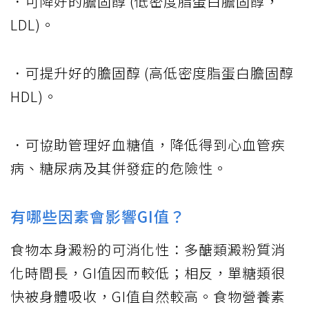
．可降好的膽固醇 (低密度脂蛋白膽固醇，
LDL)。
．可提升好的膽固醇 (高低密度脂蛋白膽固醇
HDL)。
．可協助管理好血糖值，降低得到心血管疾
病、糖尿病及其併發症的危險性。
有哪些因素會影響GI值？
食物本身澱粉的可消化性：多醣類澱粉質消
化時間長，GI值因而較低；相反，單糖類很
快被身體吸收，GI值自然較高。食物營養素