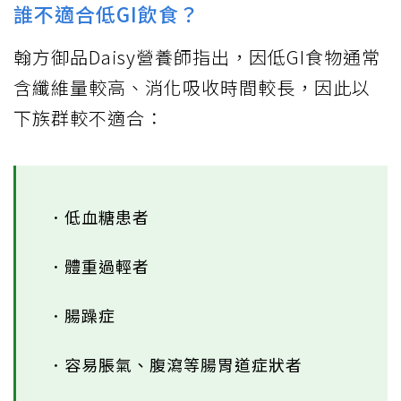
誰不適合低GI飲食？
翰方御品Daisy營養師指出，因低GI食物通常
含纖維量較高、消化吸收時間較長，因此以
下族群較不適合：
．低血糖患者
．體重過輕者
．腸躁症
．容易脹氣、腹瀉等腸胃道症狀者