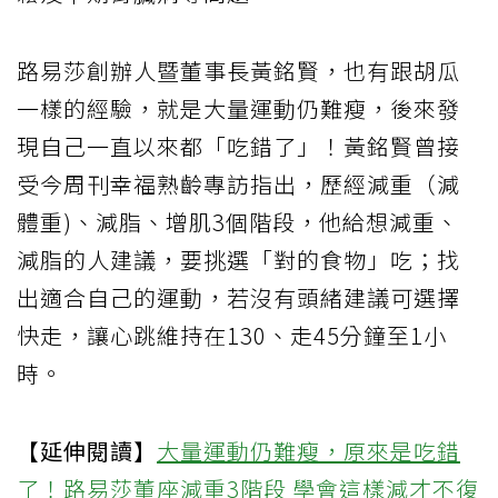
路易莎創辦人暨董事長黃銘賢，也有跟胡瓜
一樣的經驗，就是大量運動仍難瘦，後來發
現自己一直以來都「吃錯了」！黃銘賢曾接
受今周刊幸福熟齡專訪指出，歷經減重（減
體重)、減脂、增肌3個階段，他給想減重、
減脂的人建議，要挑選「對的食物」吃；找
出適合自己的運動，若沒有頭緒建議可選擇
快走，讓心跳維持在130、走45分鐘至1小
時。
【延伸閱讀】
大量運動仍難瘦，原來是吃錯
了！路易莎董座減重3階段 學會這樣減才不復