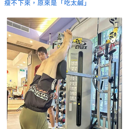
瘦不下來，原來是「吃太鹹」