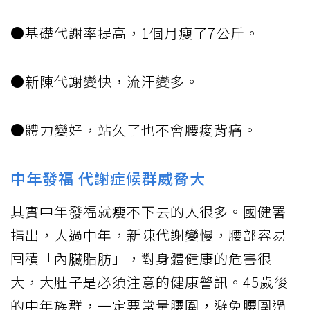
●基礎代謝率提高，1個月瘦了7公斤。
●新陳代謝變快，流汗變多。
●體力變好，站久了也不會腰痠背痛。
中年發福 代謝症候群威脅大
其實中年發福就瘦不下去的人很多。國健署
指出，人過中年，新陳代謝變慢，腰部容易
囤積「內臟脂肪」，對身體健康的危害很
大，大肚子是必須注意的健康警訊。45歲後
的中年族群，一定要常量腰圍，避免腰圍過