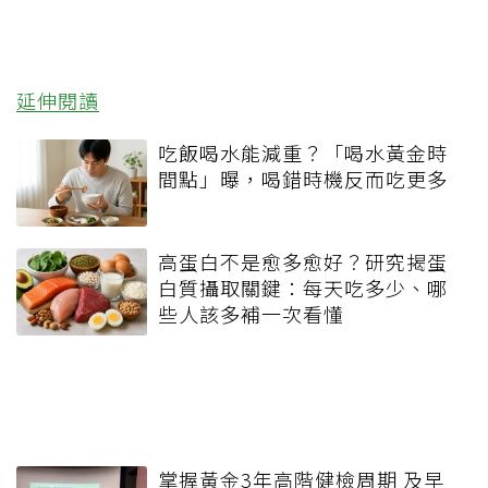
延伸閱讀
吃飯喝水能減重？「喝水黃金時
間點」曝，喝錯時機反而吃更多
高蛋白不是愈多愈好？研究揭蛋
白質攝取關鍵：每天吃多少、哪
些人該多補一次看懂
掌握黃金3年高階健檢周期 及早