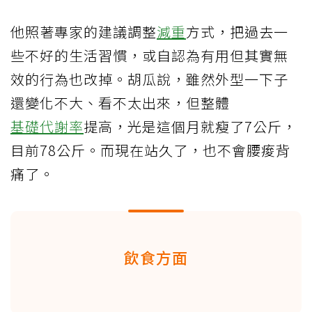
他照著專家的建議調整
減重
方式，把過去一
些不好的生活習慣，或自認為有用但其實無
效的行為也改掉。胡瓜說，雖然外型一下子
還變化不大、看不太出來，但整體
基礎代謝率
提高，光是這個月就瘦了7公斤，
目前78公斤。而現在站久了，也不會腰痠背
痛了。
飲食方面