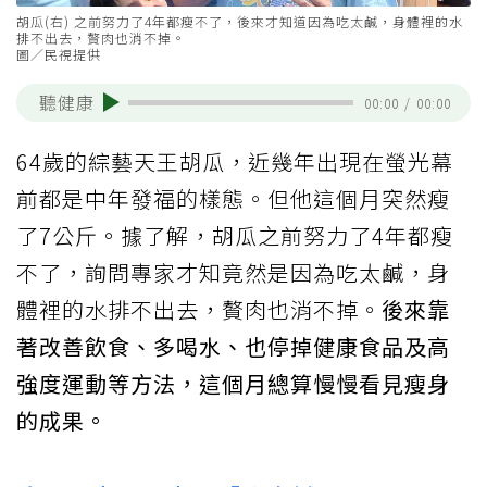
胡瓜(右) 之前努力了4年都瘦不了，後來才知道因為吃太鹹，身體裡的水
排不出去，贅肉也消不掉。
圖／民視提供
聽健康
00:00
/
00:00
64歲的綜藝天王胡瓜，近幾年出現在螢光幕
前都是中年發福的樣態。但他這個月突然瘦
了7公斤。據了解，胡瓜之前努力了4年都瘦
不了，詢問專家才知竟然是因為吃太鹹，身
體裡的水排不出去，贅肉也消不掉。
後來靠
著改善飲食、多喝水、也停掉健康食品及高
強度運動等方法，這個月總算慢慢看見瘦身
的成果。