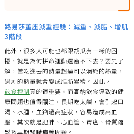
路易莎董座減重經驗：減重、減脂、增肌
3階段
此外，很多人可能也都跟胡瓜有一樣的困
擾，就是為何拼命運動還瘦不下去？要先了
解，當吃進去的熱量超過可以消耗的熱量，
過剩的熱量就會變成脂肪累積。因此，
飲食控制
真的很重要。而高鈉飲食導致的健
康問題也值得關注，長期吃太鹹，會引起口
渴、水腫，血鈉過高症狀，容易造成高血
壓，其次就是肥胖、心血管、胃癌、骨質疏
鬆及早期腎臟病等問題。