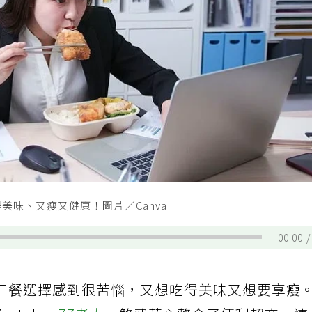
味、又瘦又健康！圖片／Canva
00:00
三餐選擇感到很苦惱，又想吃得美味又想要享瘦