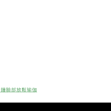
分鐘臉部放鬆瑜伽