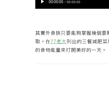
其實外食族只要能夠掌握幾個要
取。在
77老大
列出的三餐減肥菜
的食物能量來打開美好的一天。