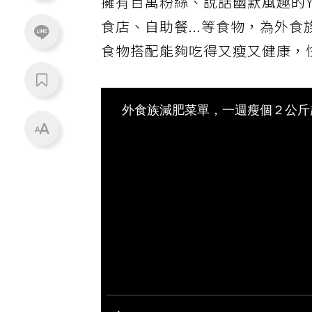
擁有百萬粉絲、說話幽默風趣的You
食店、自助餐...等食物，為外
食物搭配能夠吃得又瘦又健康，