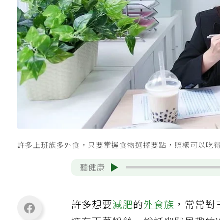
許多上班族多外食，只要掌握食物選擇要點，照樣可以吃得美
聽健康
許多想要
減肥
的
外食族
，常常對