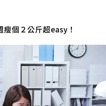
瘦個２公斤超easy！