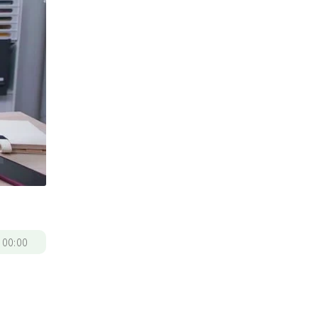
/
00:00
。