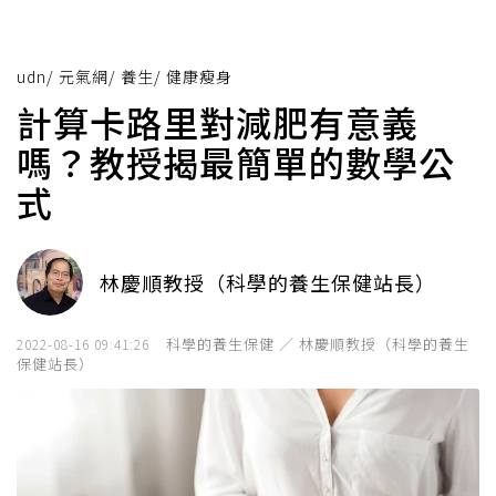
udn
/
元氣網
/
養生
/
健康瘦身
計算卡路里對減肥有意義
嗎？教授揭最簡單的數學公
式
林慶順教授（科學的養生保健站長）
科學的養生保健 ／ 林慶順教授（科學的養生
2022-08-16 09:41:26
保健站長）