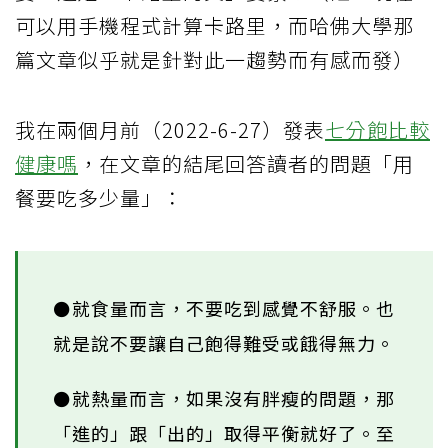
可以用手機程式計算卡路里，而哈佛大學那
篇文章似乎就是針對此一趨勢而有感而發）
我在兩個月前（2022-6-27）發表
七分飽比較
健康嗎
，在文章的結尾回答讀者的問題「用
餐要吃多少量」：
⚫就食量而言，不要吃到感覺不舒服。也
就是說不要讓自己飽得難受或餓得無力。
⚫就熱量而言，如果沒有胖瘦的問題，那
「進的」跟「出的」取得平衡就好了。至