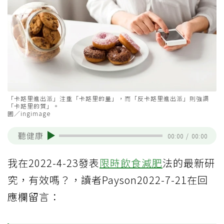
「卡路里進出派」注重「卡路里的量」，而「反卡路里進出派」則強調
「卡路里的質」。
圖／ingimage
聽健康
00:00
/
00:00
我在2022-4-23發表
限時飲食
減肥
法的最新研
究，有效嗎？，讀者Payson2022-7-21在回
應欄留言：