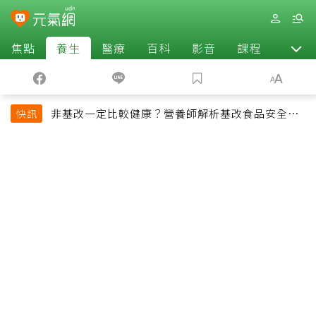
焦點
養生
醫療
百科
影音
課程
退休
非基改一定比較健康？營養師解析基改食品安全性
快訊
與常見迷思