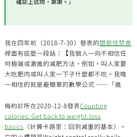
確認上述問，謝謝。」
我在四年前（2018-7-30）發表的
間歇性禁食
裡面有這麼一段話：【我個人一向不相信任
何極端或激進的減肥方法，例如，叫人家要
大吃肥肉或叫人家一下子什麼都不吃。我唯
一相信的就是最簡單的數學公式 ——「進
梅約診所在2020-12-8發表
Counting
calories: Get back to weight-loss
basics
（計算卡路里：回到減重的基本）。
它的小標題是Weight control really boils