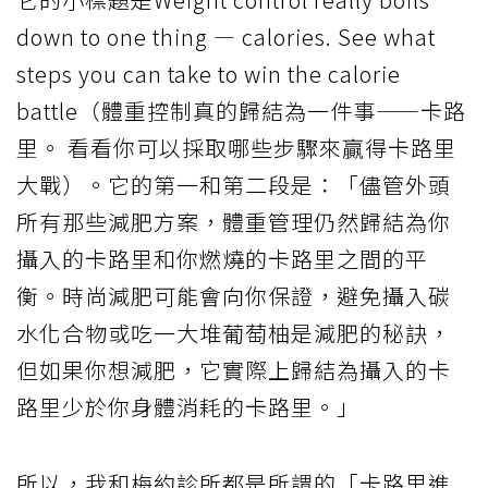
down to one thing — calories. See what
steps you can take to win the calorie
battle（體重控制真的歸結為一件事——卡路
里。 看看你可以採取哪些步驟來贏得卡路里
大戰）。它的第一和第二段是：「儘管外頭
所有那些減肥方案，體重管理仍然歸結為你
攝入的卡路里和你燃燒的卡路里之間的平
衡。時尚減肥可能會向你保證，避免攝入碳
水化合物或吃一大堆葡萄柚是減肥的秘訣，
但如果你想減肥，它實際上歸結為攝入的卡
路里少於你身體消耗的卡路里。」
所以，我和梅約診所都是所謂的「卡路里進