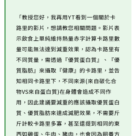
「教授您好，我再用YT看到一個關於卡
路里的影片，想請教您相關問題。影片表
示飲食上單純維持熱量赤字計算卡路里數
量可能無法達到減重效果，認為卡路里有
不同質量，需透過『優質蛋白質』、『優
質脂肪』來攝取『健康』的卡路里，並告
知相同卡路里下，不同來源(來自碳化合
物VS來自蛋白質)在身體會造成不同作
用，因此建議要減重的應該攝取優質蛋白
質、優質脂肪來達成減肥效果，不需要斤
斤計較卡路里多寡，甚至還提到相同的東
西如雞蛋、牛肉、豬肉，也會因為飼養方