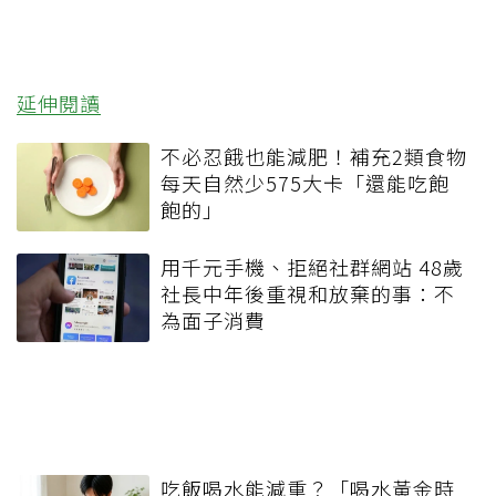
延伸閱讀
不必忍餓也能減肥！補充2類食物
每天自然少575大卡「還能吃飽
飽的」
用千元手機、拒絕社群網站 48歲
社長中年後重視和放棄的事：不
為面子消費
吃飯喝水能減重？「喝水黃金時