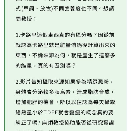
式(草飼、放牧)不同營養度也不同。想請
問教授：
1.卡路里這個東西真的有區分嗎？因從前
就認為卡路里就是能量消耗後計算出來的
東西，不論來源為何，就是產生了這麼多
的能量，真的有區別嗎？
2.影片告知攝取來源如果多為精緻澱粉，
身體會分泌較多胰島素，造成脂肪合成，
增加肥胖的機會，所以以往認為每天攝取
總熱量小於TDEE就會變瘦的概念真的要
糾正了嗎? 麻煩教授協助能否從研究實證