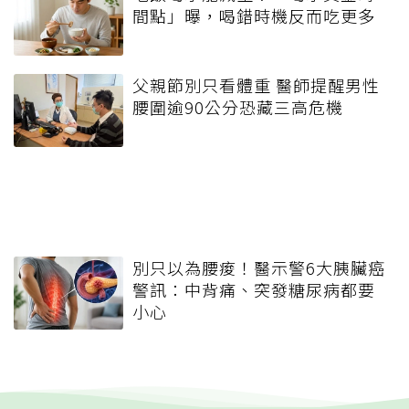
間點」曝，喝錯時機反而吃更多
父親節別只看體重 醫師提醒男性
腰圍逾90公分恐藏三高危機
別只以為腰痠！醫示警6大胰臟癌
警訊：中背痛、突發糖尿病都要
小心