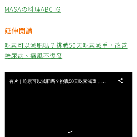
MASAの料理ABC IG
延伸閱讀
吃素可以減肥嗎？挑戰50天吃素減重，改善
糖尿病、痛風不復發