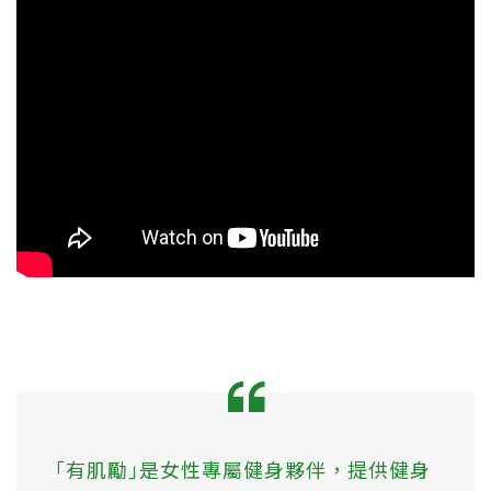
｢有肌勵｣是女性專屬健身夥伴，提供健身