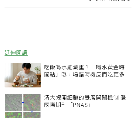
延伸閱讀
吃飯喝水能減重？「喝水黃金時
間點」曝，喝錯時機反而吃更多
清大揭開細胞的雙層開關機制 登
國際期刊「PNAS」