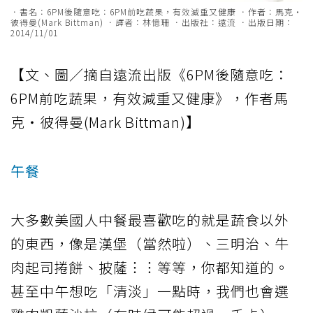
．書名：6PM後隨意吃：6PM前吃蔬果，有效減重又健康 ．作者：馬克‧
彼得曼(Mark Bittman) ．譯者：林憶珊 ．出版社：遠流 ．出版日期：
2014/11/01
【文、圖／摘自遠流出版《6PM後隨意吃：
6PM前吃蔬果，有效減重又健康》，作者馬
克‧彼得曼(Mark Bittman)】
午餐
大多數美國人中餐最喜歡吃的就是蔬食以外
的東西，像是漢堡（當然啦）、三明治、牛
肉起司捲餅、披薩︙︙等等，你都知道的。
甚至中午想吃「清淡」一點時，我們也會選