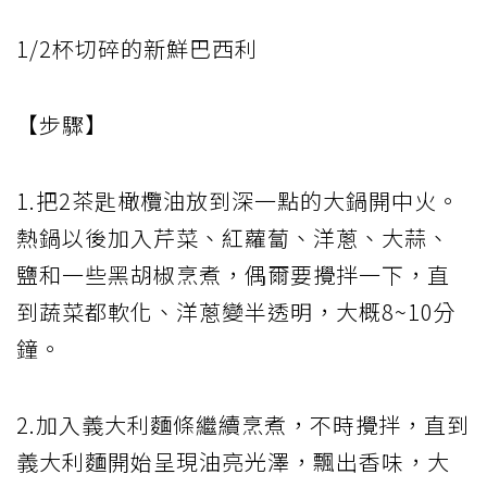
1/2杯切碎的新鮮巴西利
【步驟】
1.把2茶匙橄欖油放到深一點的大鍋開中火。
熱鍋以後加入芹菜、紅蘿蔔、洋蔥、大蒜、
鹽和一些黑胡椒烹煮，偶爾要攪拌一下，直
到蔬菜都軟化、洋蔥變半透明，大概8~10分
鐘。
2.加入義大利麵條繼續烹煮，不時攪拌，直到
義大利麵開始呈現油亮光澤，飄出香味，大