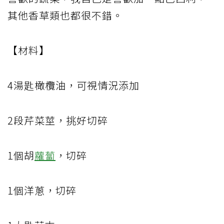
其他香草類也都很不錯。
【材料】
4湯匙橄欖油，可視情況添加
2段芹菜莖，挑好切碎
1個胡
蘿蔔
，切碎
1個洋蔥，切碎