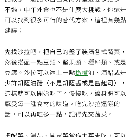
不過，中午外食也不是什麼大挑戰，你還是
可以找到很多可行的替代方案，這裡有幾點
建議：
先找沙拉吧，把自己的盤子裝滿各式蔬菜，
然後搭配一點豆類、堅果類、種籽類、或是
豆腐。沙拉可以淋上一點
橄欖
油、酒醋或是
少許凱薩油醋（不是凱薩醬或是藍起司），
這樣就可以開始吃了。慢慢吃，讓身體可以
感受每一種食材的味道。吃完沙拉還餓的
話，可以再吃多一點，記得先夾蔬菜。
把配菜、湯品、開胃菜當作主菜來吃，可以