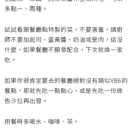
多點一、兩種。
試試看跟餐廳點特製的菜，不要害羞，請廚
師不要加起司、蛋黃醬、奶油或是肉，這沒
什麼，如果餐廳不願意配合，下次就換一家
吃。
如果你很肯定要去的餐廳絕對沒有類似VB6的
餐點，那就先吃一點點心，或是先吃一份綠
色沙拉再出發。
用餐時多喝水、咖啡、茶。