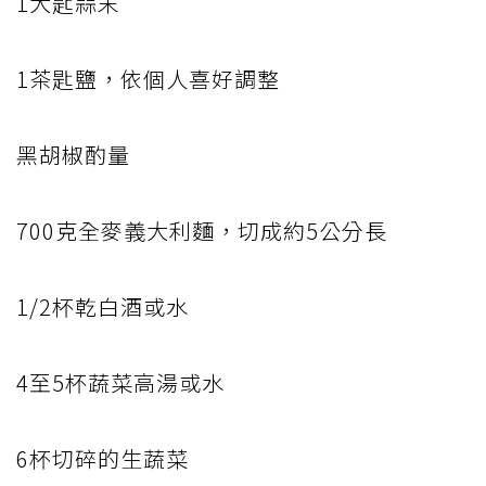
1大匙蒜末
1茶匙鹽，依個人喜好調整
黑胡椒酌量
700克全麥義大利麵，切成約5公分長
1/2杯乾白酒或水
4至5杯蔬菜高湯或水
6杯切碎的生蔬菜