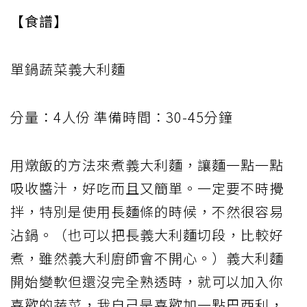
【食譜】
單鍋蔬菜義大利麵
分量：4人份 準備時間：30-45分鐘
用燉飯的方法來煮義大利麵，讓麵一點一點
吸收醬汁，好吃而且又簡單。一定要不時攪
拌，特別是使用長麵條的時候，不然很容易
沾鍋。（也可以把長義大利麵切段，比較好
煮，雖然義大利廚師會不開心。）義大利麵
開始變軟但還沒完全熟透時，就可以加入你
喜歡的蔬菜，我自己是喜歡加一點巴西利，