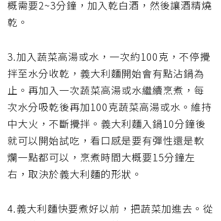
概需要2~3分鐘，加入乾白酒，然後讓酒精燒
乾。
3.加入蔬菜高湯或水，一次約100克，不停攪
拌至水分收乾，義大利麵開始會有點沾鍋為
止。再加入一次蔬菜高湯或水繼續烹煮，每
次水分吸乾後再加100克蔬菜高湯或水。維持
中大火，不斷攪拌。義大利麵入鍋10分鐘後
就可以開始試吃，看口感是要有彈性還是軟
爛一點都可以，烹煮時間大概要15分鐘左
右，取決於義大利麵的形狀。
4.義大利麵快要煮好以前，把蔬菜加進去。從