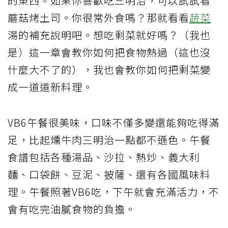
的東西。如果你喜歡吃三明治，可以試試看
蘑菇烤土司。你很常外食嗎？那就看看
蔬菜
湯的補充說明吧。想吃剩菜就好嗎？（我也
是）這一章會教你如何把食物熱過（這也沒
什麼大不了的），我也會教你如何把剩菜變
成一道道新料理。
VB6午餐很美味，口味不僅多變還能夠吃得滿
足，比起燻牛肉三明治一點都不遜色。午餐
食譜包括各種湯品、沙拉、熱炒、義大利
麵、口袋餅、豆泥、披薩、還有各國風味料
理。午餐照著VB6吃，下午就會充滿活力，不
會有吃完油膩食物的負擔。