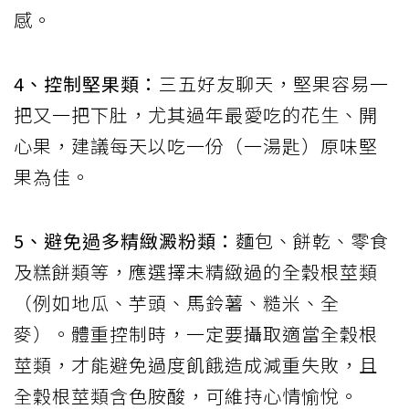
感。
4
、控制堅果類：
三五好友聊天，堅果容易一
把又一把下肚，尤其過年最愛吃的花生、開
心果，建議每天以吃一份（一湯匙）原味堅
果為佳。
5
、避免過多精緻澱粉類：
麵包、餅乾、零食
及糕餅類等，應選擇未精緻過的全穀根莖類
（例如地瓜、芋頭、馬鈴薯、糙米、全
麥）。體重控制時，一定要攝取適當全穀根
莖類，才能避免過度飢餓造成減重失敗，且
全穀根莖類含色胺酸，可維持心情愉悅。