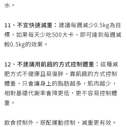
水。
11
、不宜快速減重：
建議每週減少
0.5kg
為目
標，如果每天少吃
500
大卡，即可達到每週減
輕
0.5kg
的效果。
12
、不建議用飢餓的方式控制體重：
這種減
肥方式不健康且易復胖，靠飢餓的方式控制
體重，只會讓身上的脂肪越多，肌肉越少，
相對基礎代謝率會降更低，更不容易控制體
重。
飲食控制外，搭配運動控制，減重更有效。