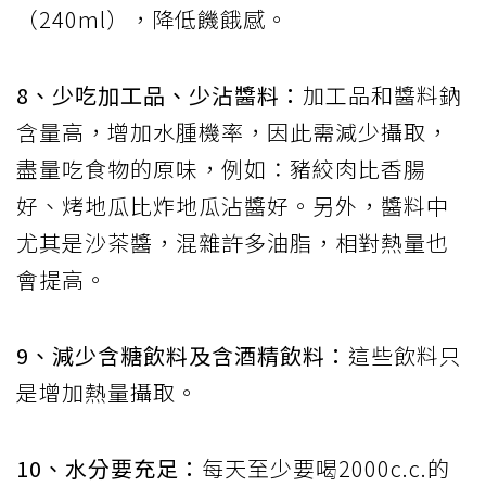
（
240ml
），降低饑餓感。
8
、少吃加工品、少沾醬料：
加工品和醬料鈉
含量高，增加水腫機率，因此需減少攝取，
盡量吃食物的原味，例如：豬絞肉比香腸
好、烤地瓜比炸地瓜沾醬好。另外，醬料中
尤其是沙茶醬，混雜許多油脂，相對熱量也
會提高。
9
、減少含糖飲料及含酒精飲料：
這些飲料只
是增加熱量攝取。
10
、水分要充足：
每天至少要喝
2000c.c.
的