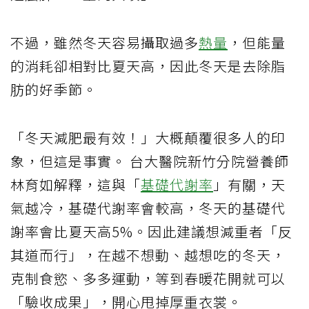
不過，雖然冬天容易攝取過多
熱量
，但能量
的消耗卻相對比夏天高，因此冬天是去除脂
肪的好季節。
「冬天減肥最有效！」大概顛覆很多人的印
象，但這是事實。
台大醫院新竹分院營養師
林育如解釋，這與「
基礎代謝率
」有關，天
氣越冷，基礎代謝率會較高，冬天的基礎代
謝率會比夏天高
5%
。因此建議想減重者「反
其道而行」，在越不想動、越想吃的冬天，
克制食慾、多多運動，等到春暖花開就可以
「驗收成果」，開心甩掉厚重衣裳。