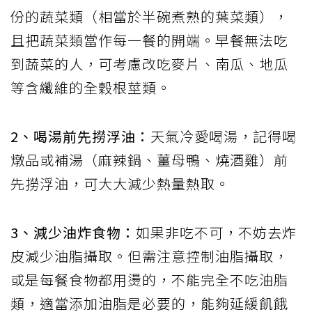
份的蔬菜類（相當於半碗煮熟的葉菜類），
且把蔬菜類當作每一餐的開端。早餐無法吃
到蔬菜的人，可考慮改吃麥片、南瓜、地瓜
等含纖維的全穀根莖類。
2
、喝湯前先撈浮油：
天氣冷愛喝湯，記得喝
燉品或補湯（麻辣鍋、薑母鴨、燒酒雞）前
先撈浮油，可大大減少熱量熱取。
3
、減少油炸食物：
如果非吃不可，不妨去炸
皮減少油脂攝取。但需注意控制油脂攝取，
或是每餐食物都用燙的，不能完全不吃油脂
類，適當添加油脂是必要的，能夠延緩飢餓