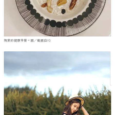
隋棠的健康早餐。圖／截圖自IG