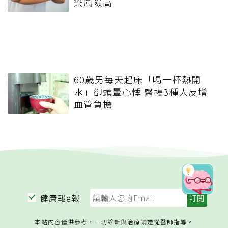
染風險高
60歲男每天起床「喝一杯熱開
水」卻頭暈心悸 醫揭3種人反增
血管負擔
健康報e報
本站內容僅供參考，一切診斷與治療請遵從醫師指導。