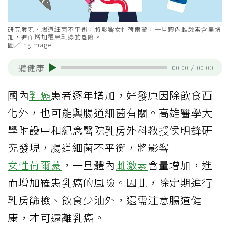
研究發現，腸道細菌不平衡，將影響女性荷爾蒙，一旦體內雌激素含量增
加，進而增加罹患乳癌的風險。
圖／ingimage
聽健康
00:00
/
00:00
國內
乳癌
患者逐年增加，好發原因除飲食西
化外，也可能與腸道細菌有關。高雄醫學大
學附設中和紀念醫院乳房外科教授侯明鋒研
究發現，腸道細菌不平衡，將影響
女性荷爾蒙
，一旦體內
雌激素
含量增加，進
而增加罹患乳癌的風險。因此，除定期進行
乳房篩檢、飲食少油外，還需注意腸道健
康，才可遠離乳癌。