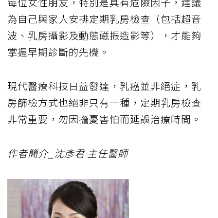
每位女性朋友，特別是具有危險因子，建議
為自己與家人安排定期乳房檢查（包括超音
波、乳房攝影及動態磁振造影等），才能夠
掌握早期診斷的先機。
現代醫療科技日益發達，乳癌並非絕症，乳
房篩檢方式也絕非只有一種，定期乳房檢查
非常重要，勿因擔憂害怕而延誤治療時間。
作者簡介_沈彥君 主任醫師