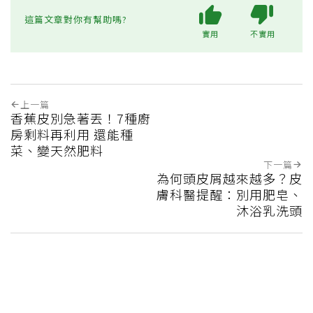
這篇文章對你有幫助嗎?
實用
不實用
上一篇
香蕉皮別急著丟！7種廚
房剩料再利用 還能種
菜、變天然肥料
下一篇
為何頭皮屑越來越多？皮
膚科醫提醒：別用肥皂、
沐浴乳洗頭