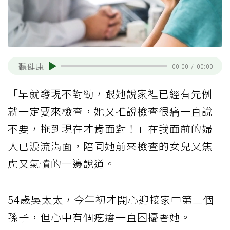
聽健康
00:00
/
00:00
「早就發現不對勁，跟她說家裡已經有先例
就一定要來檢查，她又推說檢查很痛一直說
不要，拖到現在才肯面對！」在我面前的婦
人已淚流滿面，陪同她前來檢查的女兒又焦
慮又氣憤的一邊說道。
54歲吳太太，今年初才開心迎接家中第二個
孫子，但心中有個疙瘩一直困擾著她。