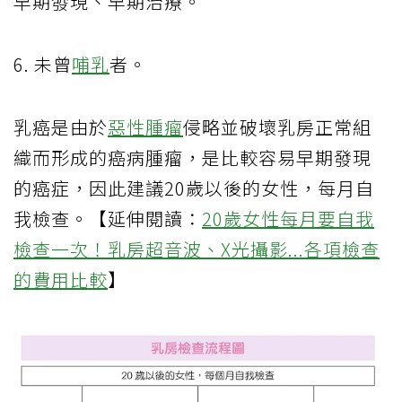
早期發現、早期治療。
6. 未曾
哺乳
者。
乳癌是由於
惡性腫瘤
侵略並破壞乳房正常組
織而形成的癌病腫瘤，是比較容易早期發現
的癌症，因此建議20歲以後的女性，每月自
我檢查。【延伸閱讀：
20歲女性每月要自我
檢查一次！乳房超音波、X光攝影...各項檢查
的費用比較
】