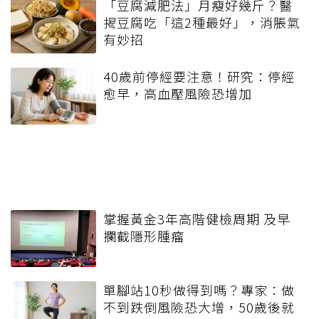
「豆腐減肥法」月瘦好幾斤？醫
揭豆腐吃「這2種最好」，消脹氣
有妙招
40歲前停經要注意！研究：停經
愈早，高血壓風險恐增加
掌握黃金3年高階健檢周期 及早
攔截隱形腫瘤
單腳站10秒做得到嗎？專家：做
不到跌倒風險恐大增，50歲後就