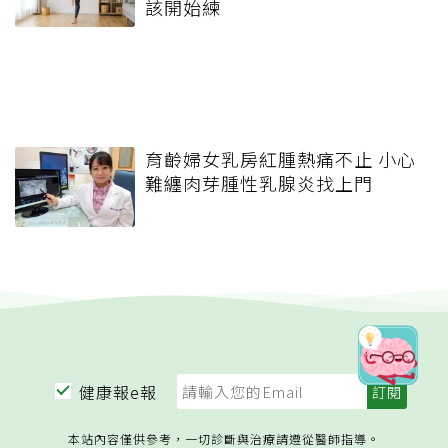
該開始練
育齡婦女乳房紅腫熱痛不止 小心
難纏肉芽腫性乳腺炎找上門
健康報e報
本站內容僅供參考，一切診斷與治療請遵從醫師指導。