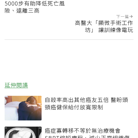
5000步有助降低死亡風
險、遠離三高
下一篇
高醫大「顯微手術工作
坊」 讓訓練像電玩
延伸閱讀
自殺率高出其他癌友五倍 醫盼頭
頸癌健保給付放寬限制
癌症寡轉移不等於無治療機會
SBRT縮短療程、減少正常組織傷