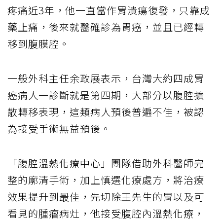
疼痛近3年，他一直當作胃潰瘍復發，只靠成
藥止痛，後來就醫確診為胃癌，並且已經轉
移到腹膜腔。
一般外科主任余政展表示，台灣大約四成胃
癌病人一診斷就是第四期，大部分以腹腔擴
散轉移表現，這類病人預後普遍不佳，被認
為接受手術無益預後。
「腹腔溫熱化療中心」團隊借助外科醫師完
整的廓清手術，加上慎選化療處方，將治療
效果提升到最佳，先切除王先生的胃以及可
看見的腫瘤病灶，他接受腹腔內溫熱化療，