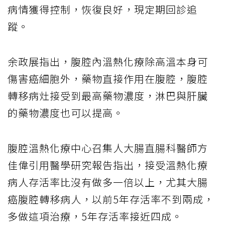
病情獲得控制，恢復良好，現定期回診追
蹤。
余政展指出，腹腔內溫熱化療除高溫本身可
傷害癌細胞外，藥物直接作用在腹腔，腹腔
轉移病灶接受到最高藥物濃度，淋巴與肝臟
的藥物濃度也可以提高。
腹腔溫熱化療中心召集人大腸直腸科醫師方
佳偉引用醫學研究報告指出，接受溫熱化療
病人存活率比沒有做多一倍以上，尤其大腸
癌腹腔轉移病人，以前5年存活率不到兩成，
多做這項治療，5年存活率接近四成。