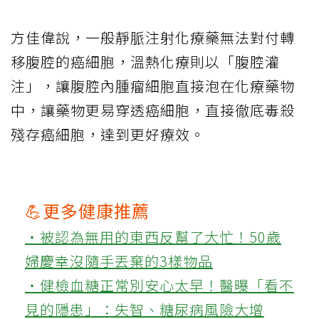
方佳偉說，一般靜脈注射化療藥無法對付轉
移腹腔的癌細胞，溫熱化療則以「腹腔灌
注」，讓腹腔內腫瘤細胞直接泡在化療藥物
中，讓藥物更易穿透癌細胞，直接徹底毒殺
殘存癌細胞，達到更好療效。
💪更多健康推薦
‧被認為無用的東西反幫了大忙！50歲
婦慶幸沒隨手丟棄的3樣物品
‧健檢血糖正常別安心太早！醫曝「看不
見的隱患」：失智、糖尿病風險大增