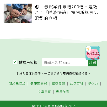
🎧｜毒駕案件暴增200倍不是巧
合！「唾液快篩」揭開新興毒品
氾濫的真相
健康報e報
本站內容僅供參考，一切診斷與治療請遵從醫師指導。
關於元氣網
健康聚樂部
精選專題
疾病百科
退休力
文章首頁
專欄作家
聯合線上公司 著作權所有 2022