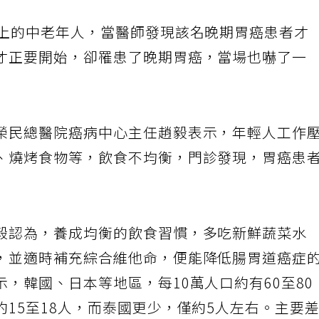
以上的中老年人，當醫師發現該名晚期胃癌患者才
才正要開始，卻罹患了晚期胃癌，當場也嚇了一
榮民總醫院癌病中心主任趙毅表示，年輕人工作
、燒烤食物等，飲食不均衡，門診發現，胃癌患
毅認為，養成均衡的飲食習慣，多吃新鮮蔬菜水
，並適時補充綜合維他命，便能降低腸胃道癌症
，韓國、日本等地區，每10萬人口約有60至80
15至18人，而泰國更少，僅約5人左右。主要