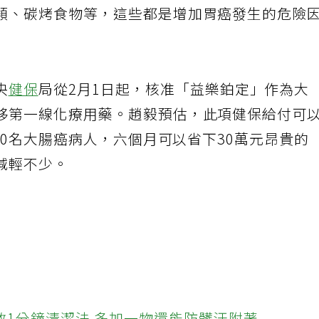
類、碳烤食物等，這些都是增加胃癌發生的危險
央
健保
局從2月1日起，核准「益樂鉑定」作為大
移第一線化療用藥。趙毅預估，此項健保給付可
000名大腸癌病人，六個月可以省下30萬元昂貴的
減輕不少。