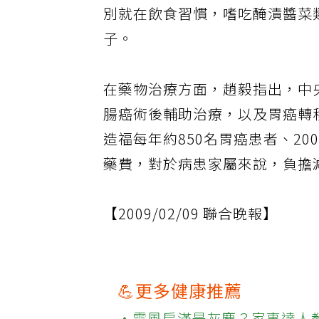
別就在飲食習慣，嗜吃醃漬醬菜
子。
在藥物治療方面，趙毅指出，中
腸癌術後輔助治療，以及胃癌轉
造福每年約850名胃癌患者、2
藥費，對於病患家屬來說，負擔
【2009/02/09 聯合晚報】
💪更多健康推薦