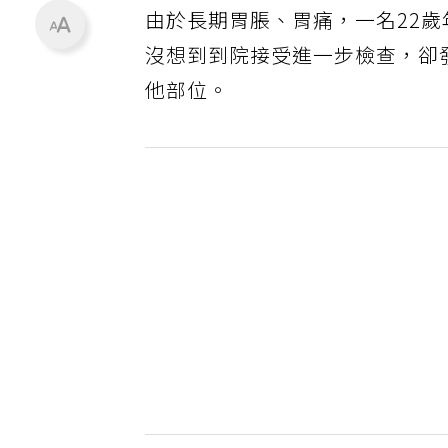
由於長期胃脹、胃痛，一名22
沒想到到院接受進一步檢查，卻
他部位。