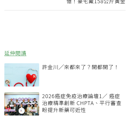
億！豪宅藏158公斤黃金
延伸閱讀
許金川╱來都來了？開都開了！
2026癌症免疫治療論壇1／ 癌症
治療精準創新 CHPTA、平行審查
盼提升新藥可近性