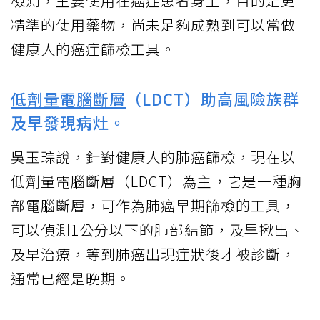
檢測，主要使用在癌症患者身上，目的是更
精準的使用藥物，尚未足夠成熟到可以當做
健康人的癌症篩檢工具。
低劑量電腦斷層
（LDCT）助高風險族群
及早發現病灶。
吳玉琮說，針對健康人的肺癌篩檢，現在以
低劑量電腦斷層（LDCT）為主，它是一種胸
部電腦斷層，可作為肺癌早期篩檢的工具，
可以偵測1公分以下的肺部結節，及早揪出、
及早治療，等到肺癌出現症狀後才被診斷，
通常已經是晚期。