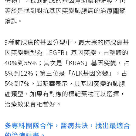
禮物」，找到對應的基因幫助藥物研發，也
等於是找到對抗基因突變肺腺癌的治療關鍵
鑰匙。
9種肺腺癌的基因分型中，最大宗的肺腺癌基
因突變類型為「EGFR」基因突變，占整體的
40%到55%；其次是「KRAS」基因突變，占
8%到12%；第三位是「ALK基因突變」，占
5%到7%。邱昭華表示，具基因突變的肺腺
癌類型，如果有對應的標靶藥物可以選擇，
治療效果會相當好。
多專科團隊合作，醫病共決，找出最適合
的治療計畫。