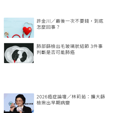
許金川／最後一次不要錢，到底
怎麼回事？
肺部篩檢出毛玻璃狀結節 3件事
判斷是否可能肺癌
2026癌症論壇／林莉茹：擴大篩
檢揪出早期病變