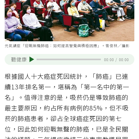
元氣講座「迎戰無聲肺癌：如何提高警覺與積極因應」。曾俊林╱攝影
聽健康
00:00
/
00:00
根據國人十大癌症死因統計，「肺癌」已連
續13年排名第一，堪稱為「第一名中的第一
名」。值得注意的是，吸菸仍是導致肺癌的
最主要原因，約占所有病例的85%，但不吸
菸的肺癌患者，卻占全球癌症死因的第七
位，因此如何迎戰無聲的肺癌，已是全民關