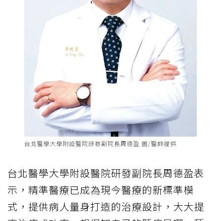
台北醫學大學附設醫院研發副院長周德盈 圖/醫師提供
台北醫學大學附設醫院研發副院長周德盈表
示，精準醫療已成為現今醫療的新標準模
式，提供病人量身打造的治療設計，大大提