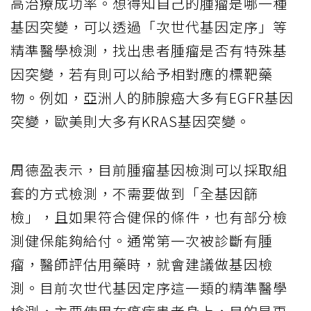
高治療成功率。想得知自己的腫瘤是哪一種
基因突變，可以透過「次世代基因定序」等
精準醫學檢測，找出患者腫瘤是否有特殊基
因突變，若有則可以給予相對應的標靶藥
物。例如，亞洲人的肺腺癌大多有EGFR基因
突變，歐美則大多有KRAS基因突變。
周德盈表示，目前腫瘤基因檢測可以採取組
套的方式檢測，不需要做到「全基因篩
檢」，且如果符合健保的條件，也有部分檢
測健保能夠給付。通常第一次被診斷有腫
瘤，醫師評估用藥時，就會建議做基因檢
測。目前次世代基因定序這一類的精準醫學