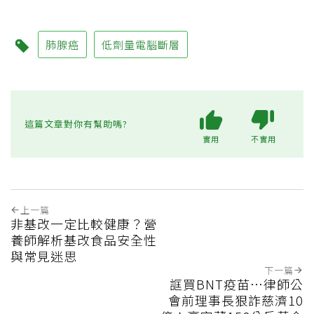
肺腺癌
低劑量電腦斷層
這篇文章對你有幫助嗎?
實用
不實用
上一篇
非基改一定比較健康？營
養師解析基改食品安全性
與常見迷思
下一篇
誆買BNT疫苗…律師公
會前理事長狠詐慈濟10