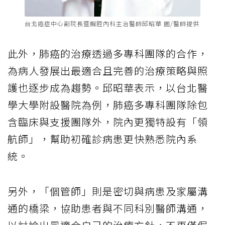
台北癌症中心副院長暨胸腔內科主治醫師邱昭華 圖/醫師提供
此外，肺癌的治療透過多專科團隊的合作，
為病人發展出最適合且完善的治療策略與照
護也逐步成為趨勢。邱昭華表示，以台北醫
學大學附設醫院為例，肺癌多專科團隊除包
含臨床與支援團隊外，院內更獨特設有「領
航師」，幫助初確診病患更快熟悉院內系
統。
另外，「個管師」則是密切與病患及家屬溝
通的橋梁，協助患者與不同科別醫師溝通，