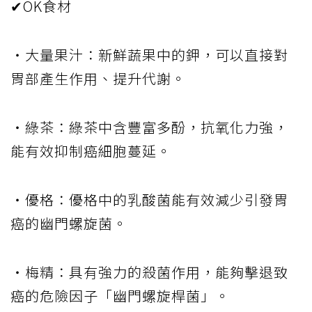
✔OK食材
・大量果汁：新鮮蔬果中的鉀，可以直接對
胃部產生作用、提升代謝。
・綠茶：綠茶中含豐富多酚，抗氧化力強，
能有效抑制癌細胞蔓延。
・優格：優格中的乳酸菌能有效減少引發胃
癌的幽門螺旋菌。
・梅精：具有強力的殺菌作用，能夠擊退致
癌的危險因子「幽門螺旋桿菌」。