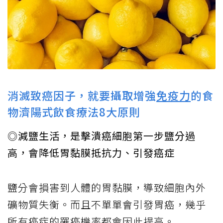
消滅致癌因子，就要攝取增強
免疫力
的食
物濟陽式飲食療法8大原則
◎減鹽生活，是擊潰癌細胞第一步鹽分過
高，會降低胃黏膜抵抗力、引發癌症
鹽分會損害到人體的胃黏膜，導致細胞內外
礦物質失衡。而且不單單會引發胃癌，幾乎
所有癌症的罹癌機率都會因此提高。