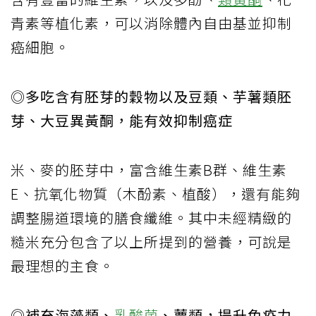
青素等植化素，可以消除體內自由基並抑制
癌細胞。
◎多吃含有胚芽的穀物以及豆類、芋薯類胚
芽、大豆異黃酮，能有效抑制癌症
米、麥的胚芽中，富含維生素B群、維生素
E、抗氧化物質（木酚素、植酸），還有能夠
調整腸道環境的膳食纖維。其中未經精緻的
糙米充分包含了以上所提到的營養，可說是
最理想的主食。
◎補充海藻類、
乳酸菌
、蕈類，提升免疫力