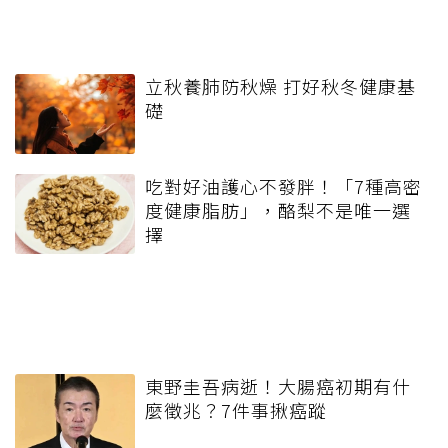
立秋養肺防秋燥 打好秋冬健康基
礎
吃對好油護心不發胖！「7種高密
度健康脂肪」，酪梨不是唯一選
擇
東野圭吾病逝！大腸癌初期有什
麼徵兆？7件事揪癌蹤