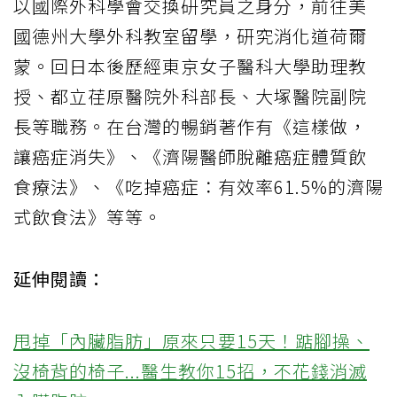
以國際外科學會交換研究員之身分，前往美
國德州大學外科教室留學，研究消化道荷爾
蒙。回日本後歷經東京女子醫科大學助理教
授、都立荏原醫院外科部長、大塚醫院副院
長等職務。在台灣的暢銷著作有《這樣做，
讓癌症消失》、《濟陽醫師脫離癌症體質飲
食療法》、《吃掉癌症：有效率61.5%的濟陽
式飲食法》等等。
延伸閱讀：
甩掉「內臟脂肪」原來只要15天！踮腳操、
沒椅背的椅子...醫生教你15招，不花錢消滅