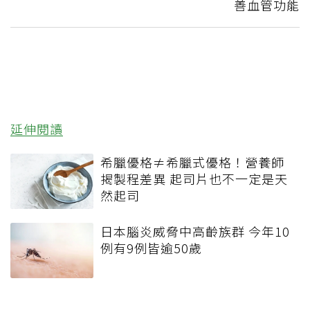
善血管功能
延伸閱讀
希臘優格≠希臘式優格！營養師
揭製程差異 起司片也不一定是天
然起司
日本腦炎威脅中高齡族群 今年10
例有9例皆逾50歲