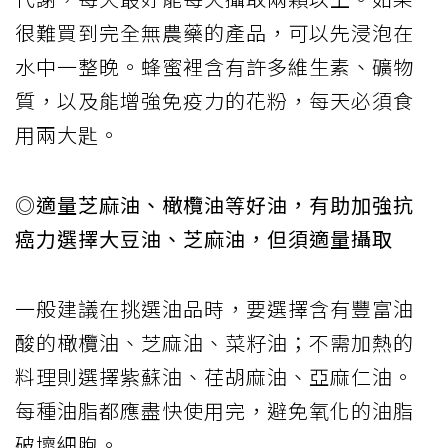
很難買到完全無農藥的產品，可以先浸泡在
水中一整晚。蜂蜜裡含有許多維生素、礦物
質，以及能增強免疫力的花粉，每天必須食
用兩大匙。
◎適量芝麻油、橄欖油等好油，有助加強抗
癌力選擇大豆油、芝麻油，但須適量攝取
一般建議在挑選油品時，要選擇含有豐富油
酸的橄欖油、芝麻油、菜籽油；不需加熱的
料理則選擇紫蘇油、荏胡麻油、亞麻仁油。
每種油脂都應盡快使用完，避免氧化的油脂
破壞細胞。