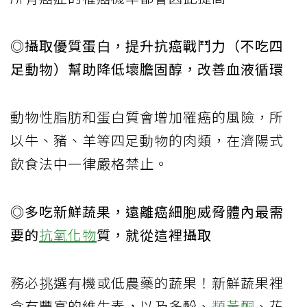
◎攝取優質蛋白，提升抗癌戰鬥力（不吃四
足動物）幫助降低壞膽固醇，改善血液循環
動物性脂肪和蛋白質會增加罹癌的風險，所
以牛、豬、羊等四足動物的肉類，在濟陽式
飲食法中一律嚴格禁止。
◎多吃新鮮蔬果，遠離癌細胞威脅體內最需
要的
抗氧化物
質，就從這裡攝取
務必挑選有機或低農藥的蔬果！新鮮蔬果裡
含有豐富的維生素，以及多酚、
類黃酮
、花