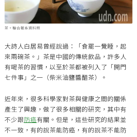
茶。聯合報系資料照
大詩人白居易曾經說過：「食罷一覺睡，起
來兩碗茶。」茶是中國的傳統飲品，許多人
有喝茶的習慣，以至於茶都被列入了「開門
七件事」之一（柴米油鹽醬醋茶）。
近年來，很多科學家對茶與健康之間的關係
產生了興趣，做了很多相關的研究，其中有
不少跟
防癌
有關。但是，這些研究的結果並
不一致，有的說茶能防癌，有的說茶不能防