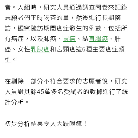
者。入組時，研究人員通過調查問卷來記錄
志願者們平時喝茶的量，然後進行長期隨
訪，觀察隨訪期間癌症發生的例數，包括所
有癌症，以及肺癌、
胃癌
、結
直腸癌
、肝
癌、女性
乳腺癌
和宮頸癌這6種主要癌症類
型。
在剔除一部分不符合要求的志願者後，研究
人員對其餘45萬多名受試者的數據進行了統
計分析。
初步分析結果令人大跌眼鏡！