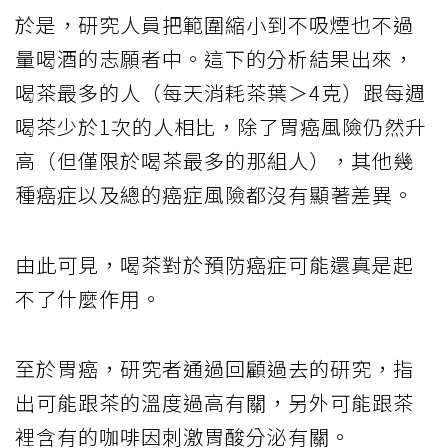
於是，研究人員把範圍縮小到不吸煙也不過
量喝酒的志願者中。這下的分析結果出來，
喝茶最多的人（每天消耗茶葉＞4克）跟每週
喝茶少於1次的人相比，除了胃癌風險仍然升
高（但僅限於喝茶最多的那組人），其他幾
種癌症以及總的癌症風險都沒有顯著差異。
由此可見，喝茶對於預防癌症可能還真是起
不了什麼作用。
至於胃癌，研究者通過回顧過去的研究，指
出可能跟茶的溫度過高有關，另外可能跟茶
裡含有的咖啡因刺激胃酸分泌有關。